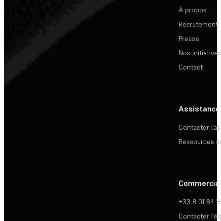
À propos
Recrutement
Presse
Nos initiative
Contact
Assistance
Contacter l’a
Ressources e
Commercia
+33 8 01 84 1
Contacter l’é