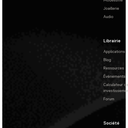
Modélisme
Joaillerie
Audio
Librairie
Applications
Blog
Ressources
Événements
Calculateur de
investisseme
Forum
Société