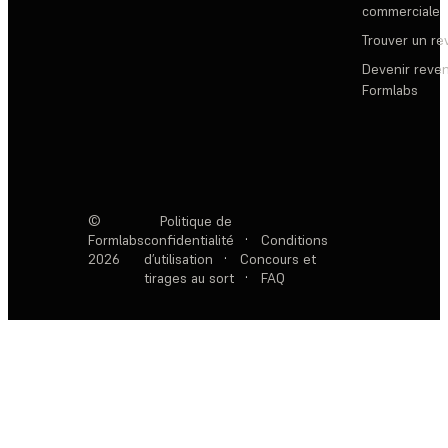
commerciale
Trouver un r
Devenir reve
Formlabs
©
Politique de
Formlabs
confidentialité
·
Conditions
2026
d’utilisation
·
Concours et
tirages au sort
·
FAQ