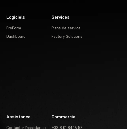
Logiciels
Services
PreForm
Plans de service
Dashboard
Factory Solutions
Assistance
Commercial
Contacter l’assistance
+33 8 01 84 16 58