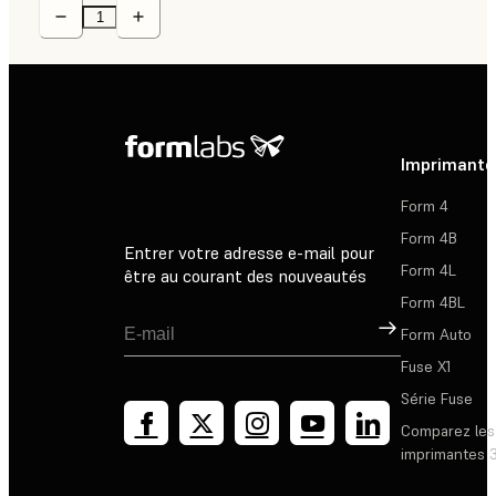
Imprimante
Form 4
Form 4B
Entrer votre adresse e-mail pour
Form 4L
être au courant des nouveautés
Form 4BL
Inscription
Form Auto
Fuse X1
Série Fuse
Comparez les
imprimantes 