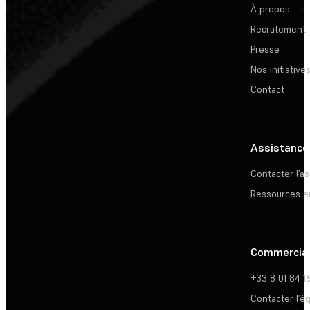
À propos
Recrutement
Presse
Nos initiative
Contact
Assistance
Contacter l’a
Ressources e
Commercia
+33 8 01 84 1
Contacter l’é