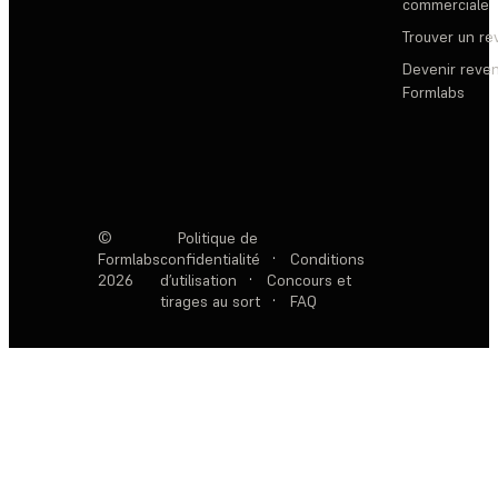
commerciale
Trouver un r
Devenir reve
Formlabs
©
Politique de
Formlabs
confidentialité
·
Conditions
2026
d’utilisation
·
Concours et
tirages au sort
·
FAQ