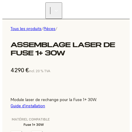
Tous les produits
/
Pièces
/
ASSEMBLAGE LASER DE
FUSE 1+ 30W
4 290 €
incl. 20 % TVA
Module laser de rechange pour la Fuse 1+ 30W.
Guide d'installation
MATÉRIEL COMPATIBLE
Fuse 1+ 30W