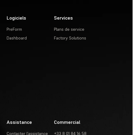
Logiciels
Services
PreForm
Plans de service
Dashboard
Factory Solutions
Assistance
Commercial
Contacter l’assistance
+33 8 01 84 16 58