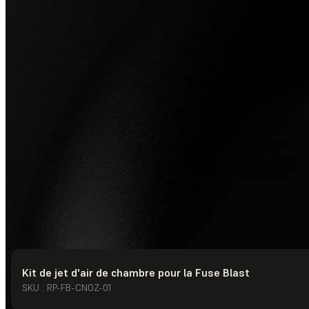
Kit de jet d'air de chambre pour la Fuse Blast
© Formlabs
2026
SKU : RP-FB-CNOZ-01