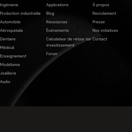
Ingénierie
Applications
À propos
Production industrielle
Blog
Recrutement
Automobile
Ressources
Presse
Aérospatiale
Événements
Nos initiatives
Dentaire
Calculateur de retour sur
Contact
investissement
Médical
Forum
Enseignement
Modélisme
Joaillerie
Audio
Politique de confidentialité
·
Cond