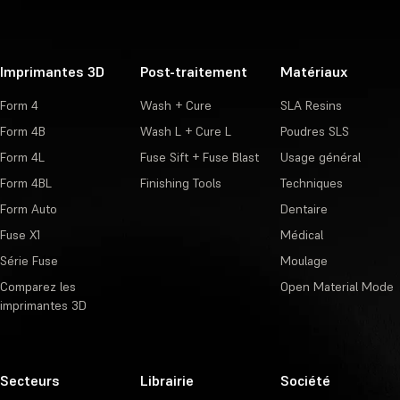
Imprimantes 3D
Post-traitement
Matériaux
Form 4
Wash + Cure
SLA Resins
Form 4B
Wash L + Cure L
Poudres SLS
Form 4L
Fuse Sift + Fuse Blast
Usage général
Form 4BL
Finishing Tools
Techniques
Form Auto
Dentaire
Fuse X1
Médical
Série Fuse
Moulage
Comparez les
Open Material Mode
imprimantes 3D
Secteurs
Librairie
Société