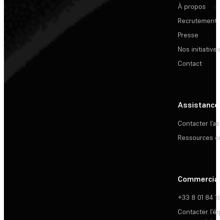
À propos
Recrutement
Presse
Nos initiative
Contact
Assistance
Contacter l’a
Ressources e
Commercia
+33 8 01 84 1
Contacter l’é