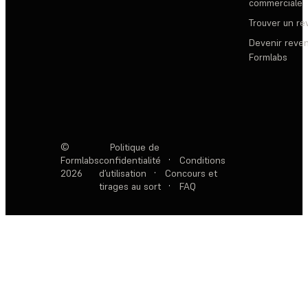
commerciale
Trouver un r
Devenir reve
Formlabs
©
Politique de
Formlabs
confidentialité
·
Conditions
2026
d’utilisation
·
Concours et
tirages au sort
·
FAQ