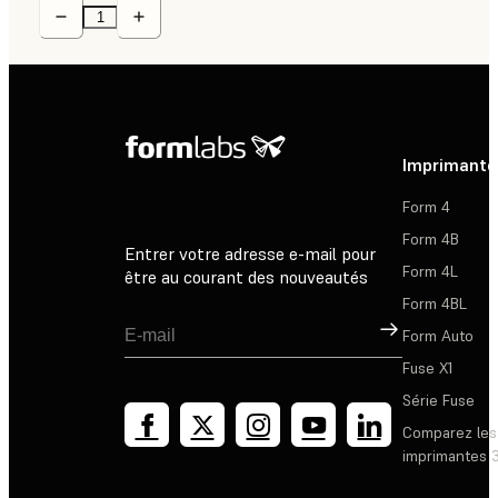
Imprimante
Form 4
Form 4B
Entrer votre adresse e-mail pour
Form 4L
être au courant des nouveautés
Form 4BL
Inscription
Form Auto
Fuse X1
Série Fuse
Comparez les
imprimantes 