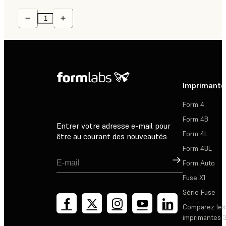
Imprimante
Form 4
Form 4B
Entrer votre adresse e-mail pour
Form 4L
être au courant des nouveautés
Form 4BL
Inscription
Form Auto
Fuse X1
Série Fuse
Comparez les
imprimantes 