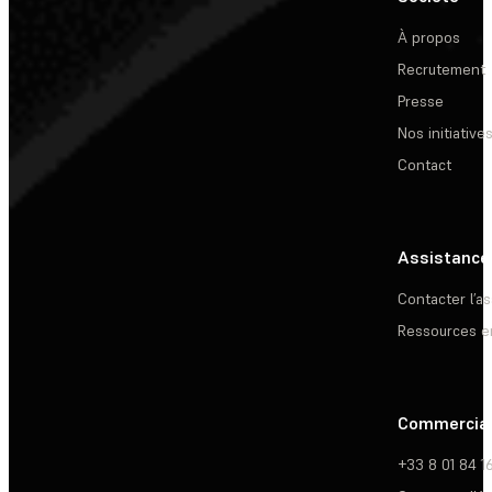
À propos
Recrutement
Presse
Nos initiative
Contact
Assistance
Contacter l’a
Ressources e
Commercia
+33 8 01 84 1