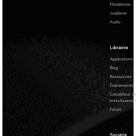
Modélisme
Joaillerie
Audio
Librairie
Applications
Blog
Ressources
Événements
Calculateur de
investisseme
Forum
Société