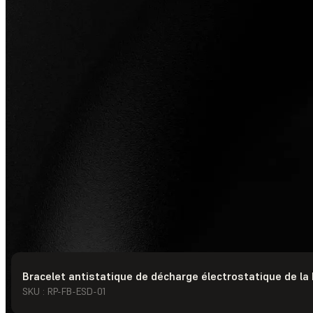
Bracelet antistatique de décharge électrostatique de la
© Formlabs
2026
SKU : RP-FB-ESD-01