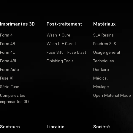
Imprimantes 3D
Post-traitement
Matériaux
Form 4
Wash + Cure
SLA Resins
Form 4B
Wash L + Cure L
Poudres SLS
Form 4L
Fuse Sift + Fuse Blast
Usage général
Form 4BL
Finishing Tools
Techniques
Form Auto
Dentaire
Fuse X1
Médical
Série Fuse
Moulage
Comparez les
Open Material Mode
imprimantes 3D
Secteurs
Librairie
Société