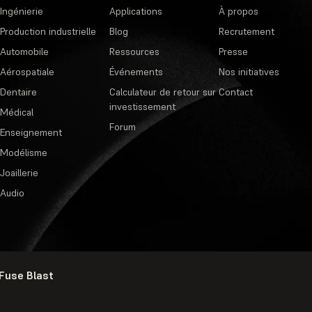
Ingénierie
Applications
À propos
Production industrielle
Blog
Recrutement
Automobile
Ressources
Presse
Aérospatiale
Événements
Nos initiatives
Dentaire
Calculateur de retour sur
Contact
investissement
Médical
Forum
Enseignement
Modélisme
Joaillerie
Audio
 Fuse Blast
Politique de confidentialité
·
Cond