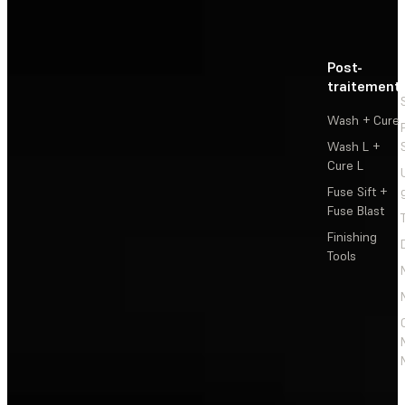
Post-
traitement
Wash + Cure
Wash L +
Cure L
Fuse Sift +
Fuse Blast
Finishing
Tools