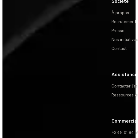
Société
À propos
Recrutement
Presse
Nos initiative
Contact
Assistance
Contacter l’a
Ressources e
Commercia
+33 8 01 84 1