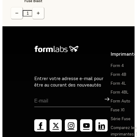
Fuse Blast
Imprimante
Form 4
Form 4B
Entrer votre adresse e-mail pour
Form 4L
être au courant des nouveautés
Form 4BL
Inscription
Form Auto
Fuse X1
Série Fuse
Comparez les
imprimantes 