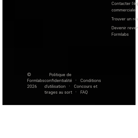
Contacter l’é
commerciale
Trouver un r
Devenir reve
Formlabs
©
Politique de
Formlabs
confidentialité
·
Conditions
2026
d’utilisation
·
Concours et
tirages au sort
·
FAQ