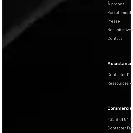
À propos
Recrutement
Presse
Nos initiative
Contact
Assistance
Contacter l’a
Ressources e
Commercia
+33 8 01 84 1
Contacter l’é