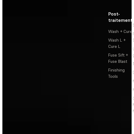
Post-
traitement
Wash + Cure
Wash L +
Cure L
Fuse Sift +
Fuse Blast
Finishing
Tools