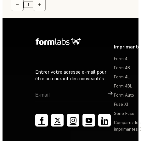
Imprimante
Form 4
Form 4B
Entrer votre adresse e-mail pour
Form 4L
être au courant des nouveautés
Form 4BL
Inscription
Form Auto
Fuse X1
Série Fuse
Comparez les
imprimantes 