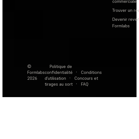
commerciale
Trouver un r
Devenir reve
Formlabs
©
Politique de
Formlabs
confidentialité
·
Conditions
2026
d’utilisation
·
Concours et
tirages au sort
·
FAQ