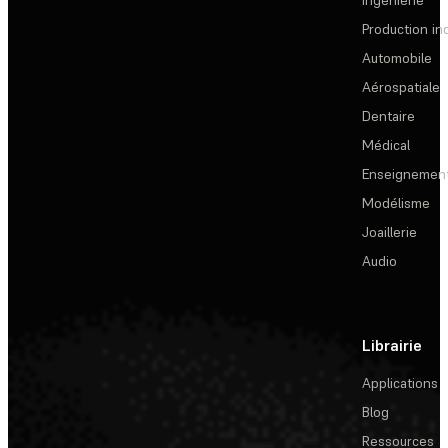
Ingénierie
Production ind
Automobile
Aérospatiale
Dentaire
Médical
Enseignemen
Modélisme
Joaillerie
Audio
Librairie
Applications
Blog
Ressources