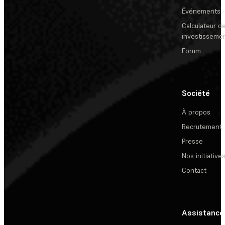
Événements
Calculateur de
investisseme
Forum
Société
À propos
Recrutement
Presse
Nos initiative
Contact
Assistance