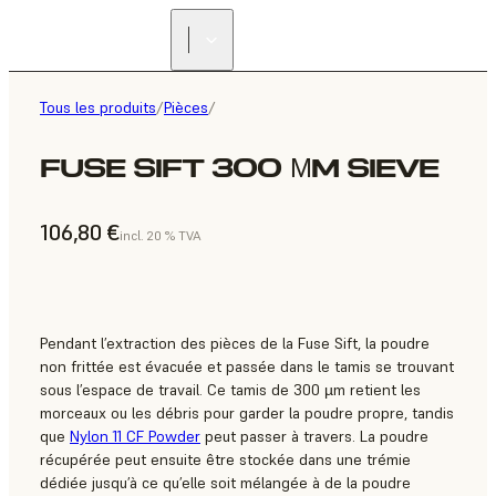
Tous les produits
/
Pièces
/
FUSE SIFT 300 ΜM SIEVE
106,80 €
incl. 20 % TVA
Pendant l’extraction des pièces de la Fuse Sift, la poudre
non frittée est évacuée et passée dans le tamis se trouvant
sous l’espace de travail. Ce tamis de 300 µm retient les
morceaux ou les débris pour garder la poudre propre, tandis
que
Nylon 11 CF Powder
peut passer à travers. La poudre
récupérée peut ensuite être stockée dans une trémie
dédiée jusqu’à ce qu’elle soit mélangée à de la poudre