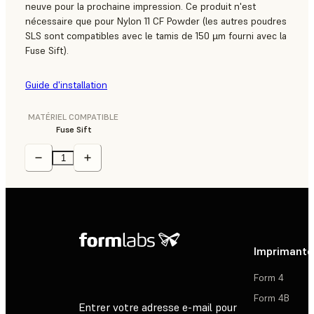
neuve pour la prochaine impression. Ce produit n'est
nécessaire que pour Nylon 11 CF Powder (les autres poudres
SLS sont compatibles avec le tamis de 150 µm fourni avec la
Fuse Sift).
Guide d'installation
MATÉRIEL COMPATIBLE
Fuse Sift
Imprimante
Form 4
Form 4B
Entrer votre adresse e-mail pour