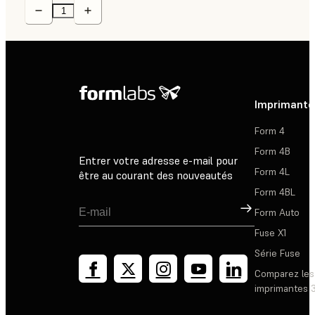
Imprimante
Form 4
Form 4B
Entrer votre adresse e-mail pour
Form 4L
être au courant des nouveautés
Form 4BL
Inscription
Form Auto
Fuse X1
Série Fuse
Comparez les
imprimantes 