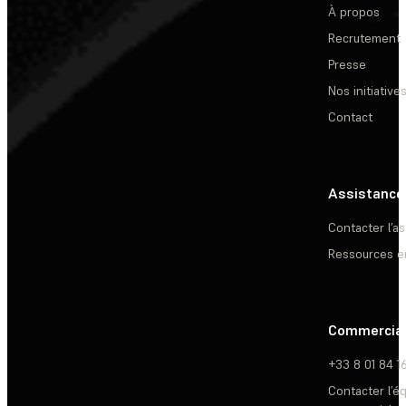
À propos
Recrutement
Presse
Nos initiative
Contact
Assistance
Contacter l’a
Ressources e
Commercia
+33 8 01 84 1
Contacter l’é