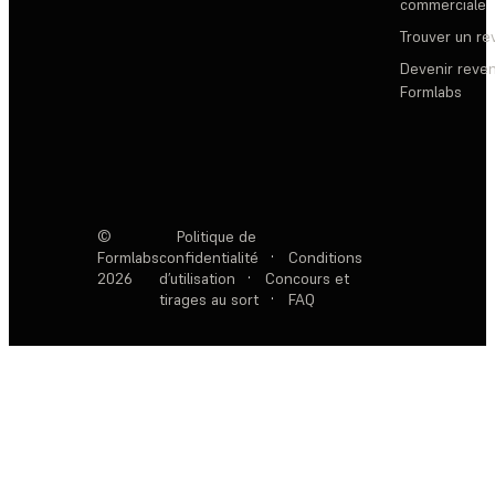
commerciale
Trouver un r
Devenir reve
Formlabs
©
Politique de
Formlabs
confidentialité
·
Conditions
2026
d’utilisation
·
Concours et
tirages au sort
·
FAQ