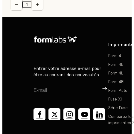
Imprimante
Form 4
Form 4B
Entrer votre adresse e-mail pour
Form 4L
être au courant des nouveautés
Form 4BL
Inscription
Form Auto
Fuse X1
Série Fuse
Comparez les
imprimantes 