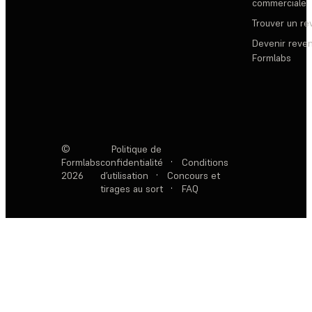
commerciale
Trouver un r
Devenir reve
Formlabs
©
Politique de
Formlabs
confidentialité
·
Conditions
2026
d’utilisation
·
Concours et
tirages au sort
·
FAQ