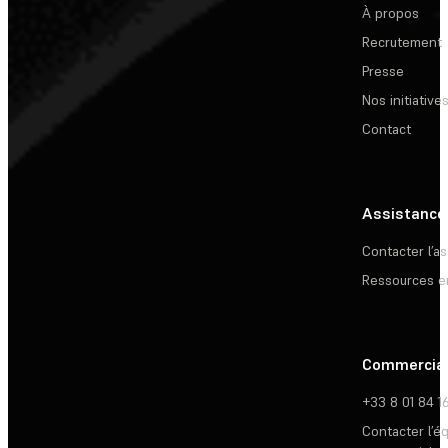
À propos
Recrutement
Presse
Nos initiative
Contact
Assistance
Contacter l’a
Ressources e
Commercia
+33 8 01 84 1
Contacter l’é