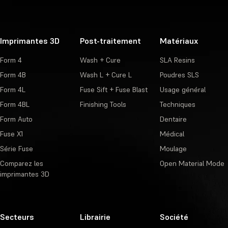
Imprimantes 3D
Post-traitement
Matériaux
Form 4
Wash + Cure
SLA Resins
Form 4B
Wash L + Cure L
Poudres SLS
Form 4L
Fuse Sift + Fuse Blast
Usage général
Form 4BL
Finishing Tools
Techniques
Form Auto
Dentaire
Fuse X1
Médical
Série Fuse
Moulage
Comparez les
Open Material Mode
imprimantes 3D
Secteurs
Librairie
Société