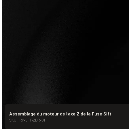
Assemblage du moteur de l’axe Z de la Fuse Sift
© Formlabs
2026
SKU : RP-SFT-ZDR-01