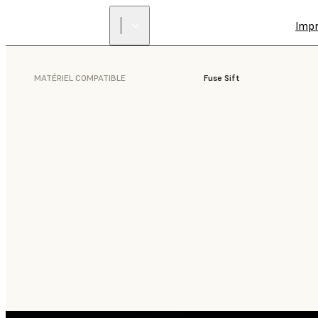
Imp
MATÉRIEL COMPATIBLE
Fuse Sift