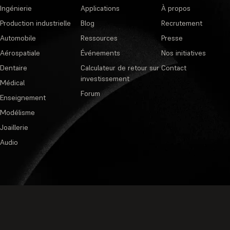
Ingénierie
Applications
À propos
Production industrielle
Blog
Recrutement
Automobile
Ressources
Presse
Aérospatiale
Événements
Nos initiatives
Dentaire
Calculateur de retour sur
Contact
investissement
Médical
Forum
Enseignement
Modélisme
Joaillerie
Audio
Politique de confidentialité
·
Cond