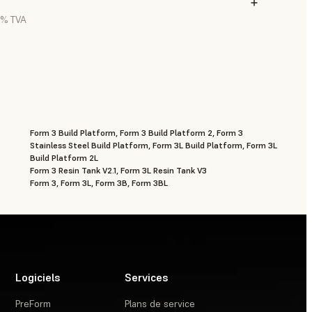
0 % TVA
Form 3 Build Platform, Form 3 Build Platform 2, Form 3
Stainless Steel Build Platform, Form 3L Build Platform, Form 3L
Build Platform 2L
Form 3 Resin Tank V2.1, Form 3L Resin Tank V3
Form 3, Form 3L, Form 3B, Form 3BL
Logiciels
Services
PreForm
Plans de service