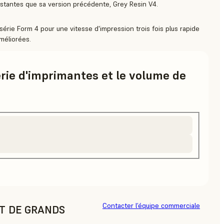
istantes que sa version précédente, Grey Resin V4.
 série Form 4 pour une vitesse d'impression trois fois plus rapide
méliorées.
érie d'imprimantes et le volume de
Contacter l’équipe commerciale
AT DE GRANDS