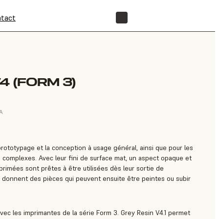
tact
BOUTIQUE
4 (FORM 3)
VA
prototypage et la conception à usage général, ainsi que pour les
complexes. Avec leur fini de surface mat, un aspect opaque et
mprimées sont prêtes à être utilisées dès leur sortie de
s donnent des pièces qui peuvent ensuite être peintes ou subir
avec les imprimantes de la série Form 3. Grey Resin V4.1 permet