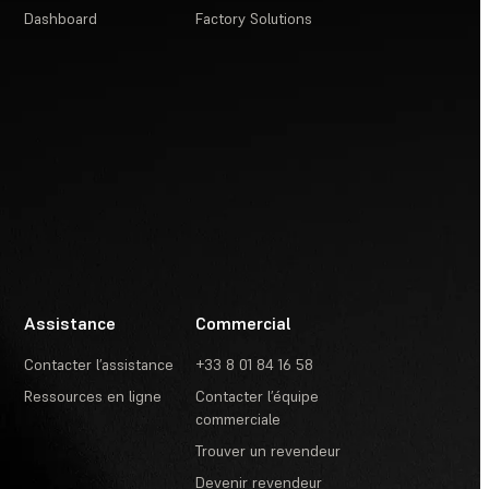
Dashboard
Factory Solutions
Assistance
Commercial
Contacter l’assistance
+33 8 01 84 16 58
Ressources en ligne
Contacter l’équipe
commerciale
Trouver un revendeur
Devenir revendeur