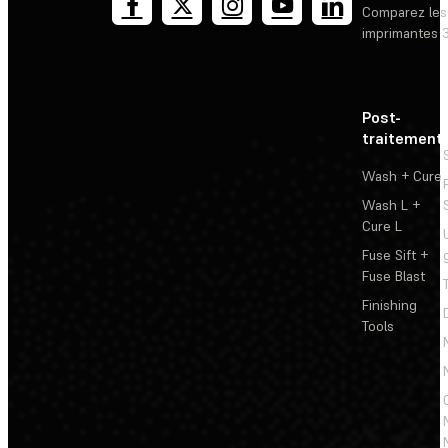
Comparez les
imprimantes 
Post-
traitement
Wash + Cure
Wash L +
Cure L
Fuse Sift +
Fuse Blast
Finishing
Tools