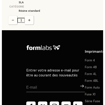
SLA
CATÉGORIE
Résine standard
Imprimante
Form 4
Form 4B
Entrer votre adresse e-mail pour
Form 4L
être au courant des nouveautés
Form 4BL
Inscription
Form Auto
Fuse X1
Série Fuse