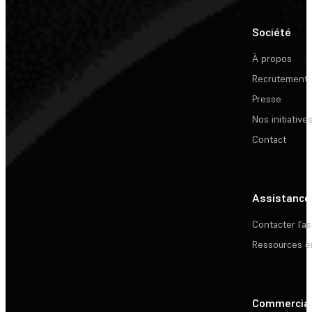
Société
À propos
Recrutement
Presse
Nos initiative
Contact
Assistance
Contacter l’a
Ressources e
Commercia