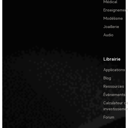
Médical
Enseignemen
Modélisme
Joaillerie
Audio
Librairie
Applications
Blog
Ressources
Événements
Calculateur de
investisseme
Forum