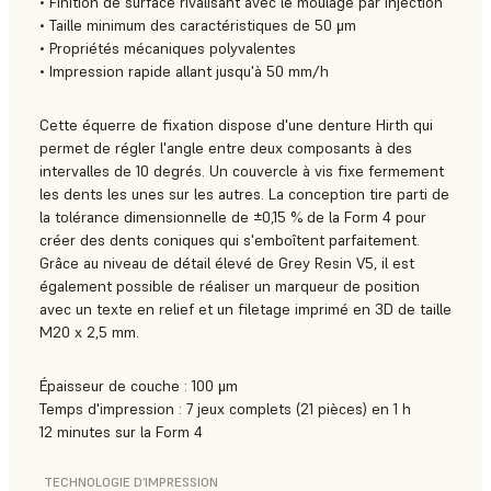
• Finition de surface rivalisant avec le moulage par injection
• Taille minimum des caractéristiques de 50 μm
• Propriétés mécaniques polyvalentes
• Impression rapide allant jusqu'à 50 mm/h
Cette équerre de fixation dispose d'une denture Hirth qui
permet de régler l'angle entre deux composants à des
intervalles de 10 degrés. Un couvercle à vis fixe fermement
les dents les unes sur les autres. La conception tire parti de
la tolérance dimensionnelle de ±0,15 % de la Form 4 pour
créer des dents coniques qui s'emboîtent parfaitement.
Grâce au niveau de détail élevé de Grey Resin V5, il est
également possible de réaliser un marqueur de position
avec un texte en relief et un filetage imprimé en 3D de taille
M20 x 2,5 mm.
Épaisseur de couche : 100 μm
Temps d'impression : 7 jeux complets (21 pièces) en 1 h
12 minutes sur la Form 4
TECHNOLOGIE D’IMPRESSION