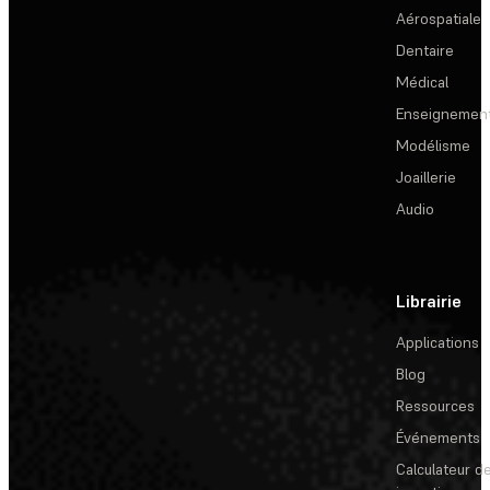
Aérospatiale
Dentaire
Médical
Enseignemen
Modélisme
Joaillerie
Audio
Librairie
Applications
Blog
Ressources
Événements
Calculateur de