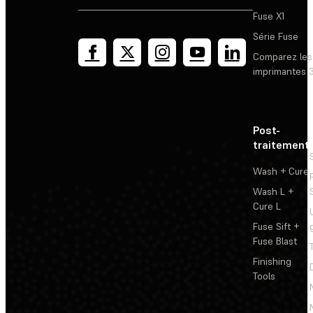
Fuse X1
Série Fuse
Comparez les
imprimantes 
Post-
traitement
Wash + Cure
Wash L +
Cure L
Fuse Sift +
Fuse Blast
Finishing
Tools