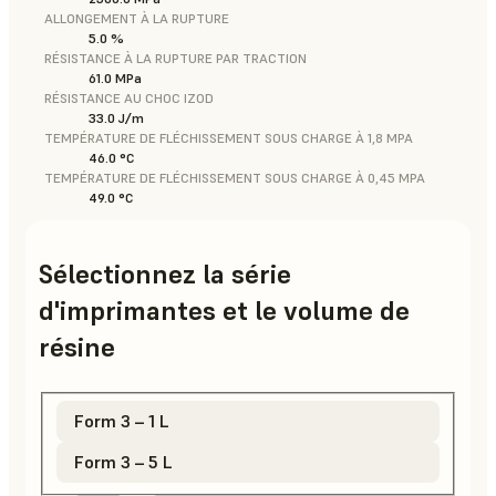
ALLONGEMENT À LA RUPTURE
5.0 %
RÉSISTANCE À LA RUPTURE PAR TRACTION
61.0 MPa
RÉSISTANCE AU CHOC IZOD
33.0 J/m
TEMPÉRATURE DE FLÉCHISSEMENT SOUS CHARGE À 1,8 MPA
46.0 °C
TEMPÉRATURE DE FLÉCHISSEMENT SOUS CHARGE À 0,45 MPA
49.0 °C
Sélectionnez la série
d'imprimantes et le volume de
résine
Form 3 – 1 L
Form 3 – 5 L