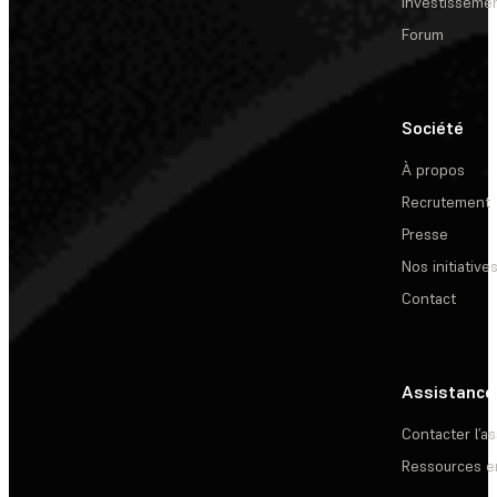
investisseme
Forum
Société
À propos
Recrutement
Presse
Nos initiative
Contact
Assistance
Contacter l’a
Ressources e