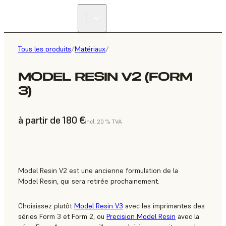
Tous les produits
/
Matériaux
/
MODEL RESIN V2 (FORM
3)
à partir de 180 €
incl. 20 % TVA
Model Resin V2 est une ancienne formulation de la
Model Resin, qui sera retirée prochainement.
Choisissez plutôt
Model Resin V3
avec les imprimantes des
séries Form 3 et Form 2, ou
Precision Model Resin
avec la