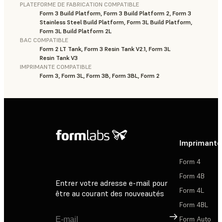
PLATEFORME DE FABRICATION COMPATIBLE
Form 3 Build Platform, Form 3 Build Platform 2, Form 3
Stainless Steel Build Platform, Form 3L Build Platform,
Form 3L Build Platform 2L
BAC COMPATIBLE
Form 2 LT Tank, Form 3 Resin Tank V2.1, Form 3L
Resin Tank V3
IMPRIMANTE COMPATIBLE
Form 3, Form 3L, Form 3B, Form 3BL, Form 2
Imprimante
Form 4
Form 4B
Entrer votre adresse e-mail pour
Form 4L
être au courant des nouveautés
Form 4BL
Inscription
Form Auto