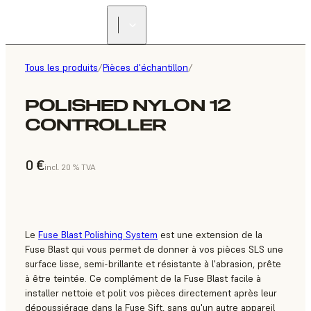
Tous les produits
/
Pièces d'échantillon
/
POLISHED NYLON 12
CONTROLLER
0 €
incl. 20 % TVA
Le
Fuse Blast Polishing System
est une extension de la
Fuse Blast qui vous permet de donner à vos pièces SLS une
surface lisse, semi-brillante et résistante à l'abrasion, prête
à être teintée. Ce complément de la Fuse Blast facile à
installer nettoie et polit vos pièces directement après leur
dépoussiérage dans la Fuse Sift, sans qu'un autre appareil