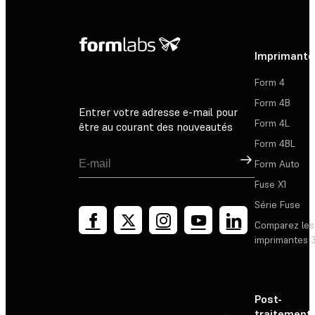
Imprimante
Form 4
Form 4B
Entrer votre adresse e-mail pour
Form 4L
être au courant des nouveautés
Form 4BL
Inscription
Form Auto
Fuse X1
Série Fuse
Comparez les
imprimantes 
Post-
traitement