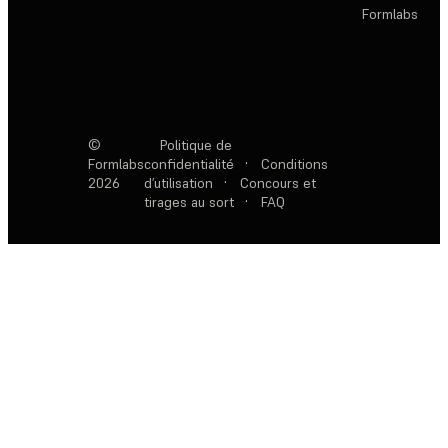
Formlabs
©
Politique de
Formlabs
confidentialité
·
Conditions
2026
d’utilisation
·
Concours et
tirages au sort
·
FAQ