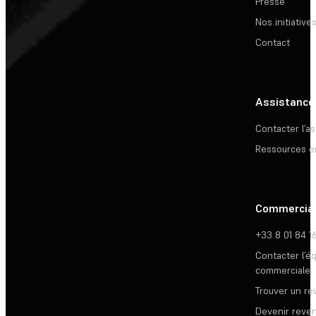
Presse
Nos initiative
Contact
Assistance
Contacter l’a
Ressources e
Commercia
+33 8 01 84 1
Contacter l’é
commerciale
Trouver un r
Devenir reve