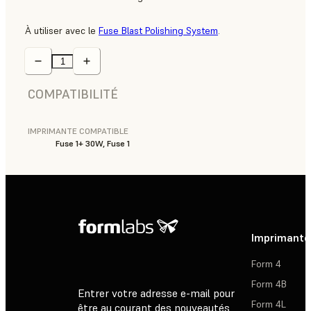
À utiliser avec le
Fuse Blast Polishing System
.
COMPATIBILITÉ
IMPRIMANTE COMPATIBLE
Fuse 1+ 30W, Fuse 1
Imprimante
Form 4
Form 4B
Entrer votre adresse e-mail pour
Form 4L
être au courant des nouveautés