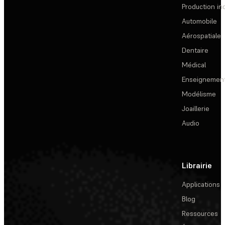
Production ind
Automobile
Aérospatiale
Dentaire
Médical
Enseignemen
Modélisme
Joaillerie
Audio
Librairie
Applications
Blog
Ressources