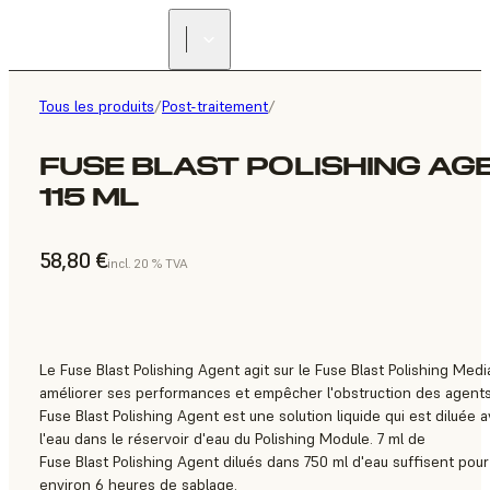
Tous les produits
/
Post-traitement
/
FUSE BLAST POLISHING AG
115 ML
58,80 €
incl. 20 % TVA
Le Fuse Blast Polishing Agent agit sur le Fuse Blast Polishing Medi
améliorer ses performances et empêcher l'obstruction des agents
Fuse Blast Polishing Agent est une solution liquide qui est diluée 
l'eau dans le réservoir d'eau du Polishing Module. 7 ml de
Fuse Blast Polishing Agent dilués dans 750 ml d'eau suffisent pour
environ 6 heures de sablage.