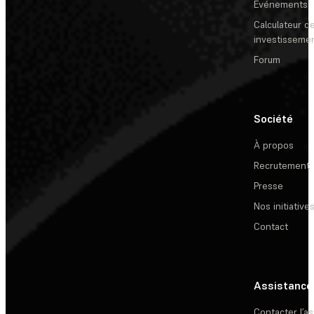
Événements
Calculateur de
investisseme
Forum
Société
À propos
Recrutement
Presse
Nos initiative
Contact
Assistance
Contacter l’a