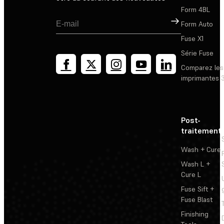
Form 4BL
Inscription
Form Auto
Fuse X1
Série Fuse
Comparez les
imprimantes 
Post-
traitement
Wash + Cure
Wash L +
Cure L
Fuse Sift +
Fuse Blast
Finishing