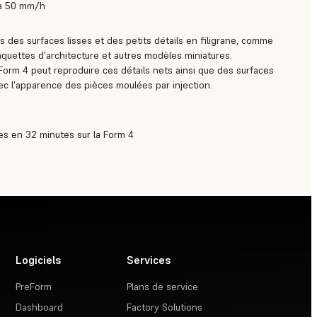
u'à 50 mm/h
 des surfaces lisses et des petits détails en filigrane, comme
aquettes d'architecture et autres modèles miniatures.
Form 4 peut reproduire ces détails nets ainsi que des surfaces
avec l'apparence des pièces moulées par injection.
es en 32 minutes sur la Form 4
Logiciels
Services
PreForm
Plans de service
Dashboard
Factory Solutions