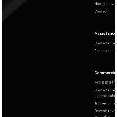
Nos initiative
Contact
Assistance
Contacter l’a
Ressources e
Commercia
+33 8 01 84 1
Contacter l’é
commerciale
Trouver un r
Devenir reve
Formlabs