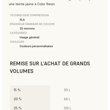
une teinte jaune à Color Resin.
TECHNOLOGIE D’IMPRESSION
SLA
ÉPAISSEUR MINIMUM DE COUCHE
25 microns
CATÉGORIES
Usage général
COULEURS
Couleurs personnalisées
REMISE SUR L’ACHAT DE GRANDS
VOLUMES
15 %
30 L
20 %
60 L
25 %
120 L