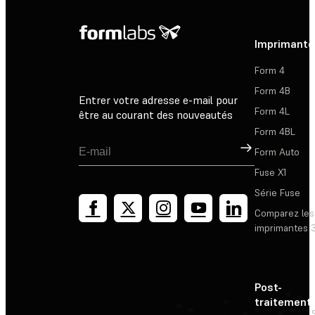
Imprimante
Form 4
Form 4B
Entrer votre adresse e-mail pour
Form 4L
être au courant des nouveautés
Form 4BL
Inscription
Form Auto
Fuse X1
Série Fuse
Comparez les
imprimantes 
Post-
traitement