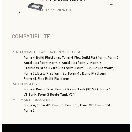
330 €
incl. 20 % TVA
COMPATIBILITÉ
PLATEFORME DE FABRICATION COMPATIBLE
Form 4 Build Platform, Form 4 Flex Build Platform, Form 3
Build Platform, Form 3 Build Platform 2, Form 3
Stainless Steel Build Platform, Form 3L Build Platform,
Form 3L Build Platform 2L, Form 4L Build Platform,
Form 4L Flex Build Platform
BAC COMPATIBLE
Form 4 Resin Tank, Form 2 Resin Tank (PDMS), Form 2
LT Tank, Form 3 Resin Tank V2.1
IMPRIMANTE COMPATIBLE
Form 4, Form 4B, Form 3, Form 3L, Form 3B, Form 3BL,
Form 2