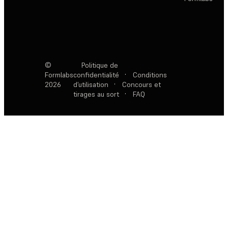
©
Politique de
Formlabs
confidentialité
·
Conditions
2026
d’utilisation
·
Concours et
tirages au sort
·
FAQ