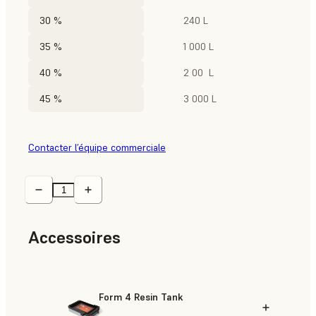
30 %
240 L
35 %
1 000 L
40 %
2 00 L
45 %
3 000 L
Contacter l’équipe commerciale
Accessoires
Form 4 Resin Tank