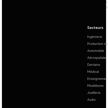
F
S
Secteurs
Ingénierie
Production ind
Automobile
Aérospatiale
Dentaire
Médical
Enseignemen
Modélisme
Joaillerie
Audio