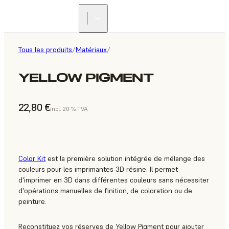
Tous les produits
/
Matériaux
/
YELLOW PIGMENT
22,80 €
incl. 20 % TVA
Color Kit
est la première solution intégrée de mélange des
couleurs pour les imprimantes 3D résine. Il permet
d'imprimer en 3D dans différentes couleurs sans nécessiter
d'opérations manuelles de finition, de coloration ou de
peinture.
Reconstituez vos réserves de Yellow Pigment pour ajouter