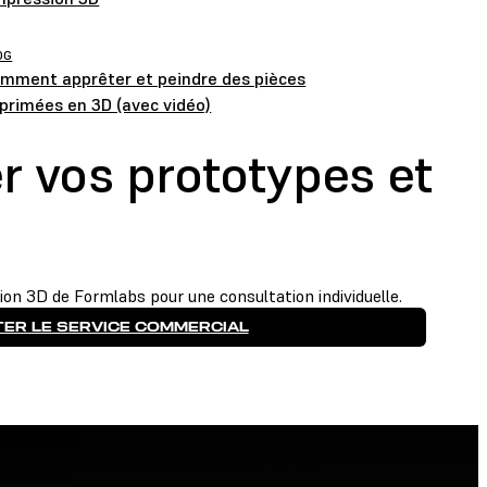
OG
mment apprêter et peindre des pièces
primées en 3D (avec vidéo)
 vos prototypes et
on 3D de Formlabs pour une consultation individuelle.
ER LE SERVICE COMMERCIAL