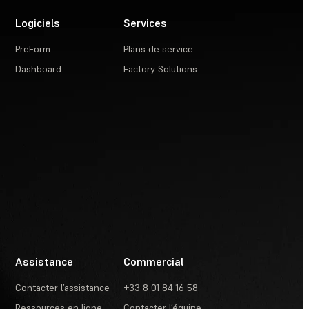
Logiciels
Services
PreForm
Plans de service
Dashboard
Factory Solutions
Assistance
Commercial
Contacter l’assistance
+33 8 01 84 16 58
Ressources en ligne
Contacter l’équipe