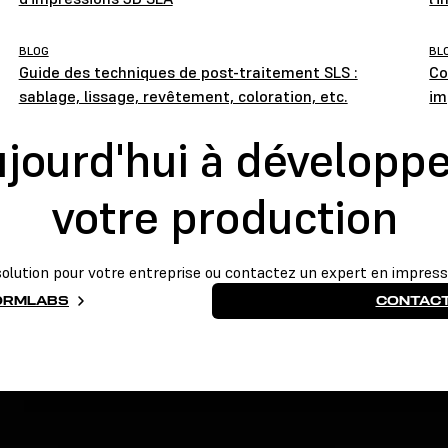
BLOG
BL
Guide des techniques de post-traitement SLS :
Co
sablage, lissage, revêtement, coloration, etc.
im
ourd'hui à développer
votre production
lution pour votre entreprise ou contactez un expert en impressi
FORMLABS
CONTACT