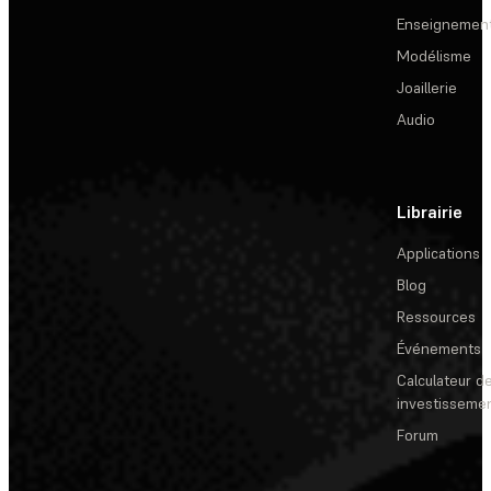
Enseignemen
Modélisme
Joaillerie
Audio
Librairie
Applications
Blog
Ressources
Événements
Calculateur de
investisseme
Forum