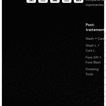
imprimantes 
Post-
traitement
Wash + Cure
Wash L +
Cure L
Fuse Sift +
Fuse Blast
Finishing
Tools