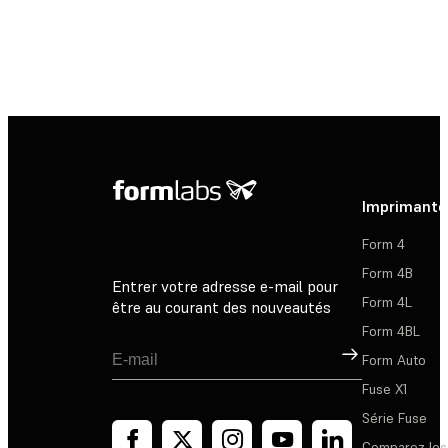
d'informations sur le programme.
Contacter le service
commercial
Imprimante
Form 4
Form 4B
Entrer votre adresse e-mail pour
Form 4L
être au courant des nouveautés
Form 4BL
Inscription
Form Auto
Fuse X1
Série Fuse
Comparez les