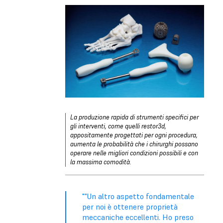
La produzione rapida di strumenti specifici per
gli interventi, come quelli restor3d,
appositamente progettati per ogni procedura,
aumenta le probabilità che i chirurghi possano
operare nelle migliori condizioni possibili e con
la massima comodità.
""Un altro aspetto fondamentale
per noi è ottenere proprietà
meccaniche eccellenti. Ho preso