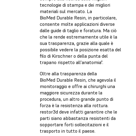
tecnologie di stampa e dei migliori
materiali sul mercato. La
BioMed Durable Resin, in particolare,
consente molte applicazioni diverse
dalle guide di taglio e foratura. Ma ciò
che la rende estremamente utile è la
sua trasparenza, grazie alla quale è
possibile vedere la posizione esatta del
filo di Kirschner o della punta del
trapano rispetto all'anatomia".
Oltre alla trasparenza della
BioMed Durable Resin, che agevola il
monitoraggio e offre ai chirurghi una
maggiore sicurezza durante la
procedura, un altro grande punto di
forza è la resistenza alla rottura.
restor3d deve infatti garantire che le
parti siano abbastanza resistenti da
sopportare forti sollecitazioni e il
trasporto in tutto il paese.