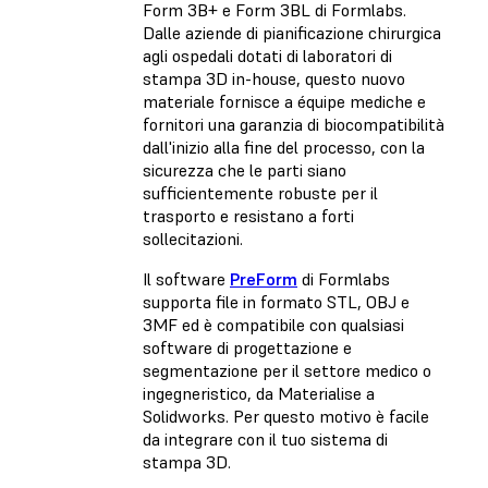
Form 3B+ e Form 3BL di Formlabs.
Dalle aziende di pianificazione chirurgica
agli ospedali dotati di laboratori di
stampa 3D in-house, questo nuovo
materiale fornisce a équipe mediche e
fornitori una garanzia di biocompatibilità
dall'inizio alla fine del processo, con la
sicurezza che le parti siano
sufficientemente robuste per il
trasporto e resistano a forti
sollecitazioni.
Il software
PreForm
di Formlabs
supporta file in formato STL, OBJ e
3MF ed è compatibile con qualsiasi
software di progettazione e
segmentazione per il settore medico o
ingegneristico, da Materialise a
Solidworks. Per questo motivo è facile
da integrare con il tuo sistema di
stampa 3D.