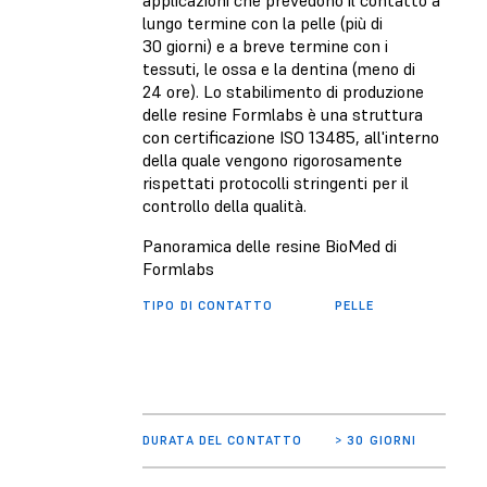
lungo termine con la pelle (più di
30 giorni) e a breve termine con i
tessuti, le ossa e la dentina (meno di
24 ore). Lo stabilimento di produzione
delle resine Formlabs è una struttura
con certificazione ISO 13485, all'interno
della quale vengono rigorosamente
rispettati protocolli stringenti per il
controllo della qualità.
Panoramica delle resine BioMed di
Formlabs
TIPO DI CONTATTO
PELLE
MEMB
MUCO
DURATA DEL CONTATTO
> 30 GIORNI
< 24