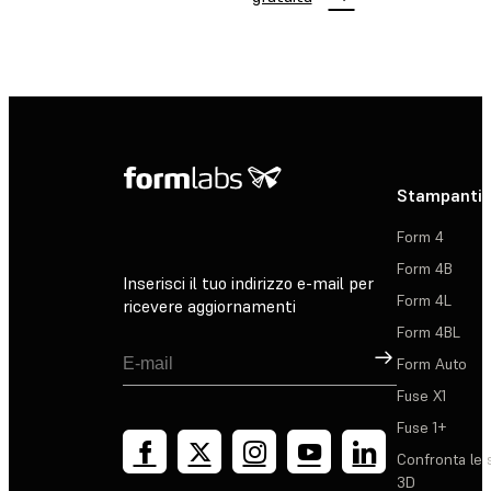
Stampanti 
Form 4
Form 4B
Inserisci il tuo indirizzo e-mail per
Form 4L
ricevere aggiornamenti
Form 4BL
Registrati
Form Auto
Fuse X1
Fuse 1+
Confronta le 
3D