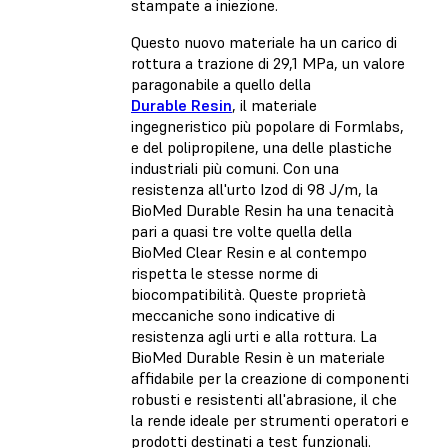
stampate a iniezione.
Questo nuovo materiale ha un carico di
rottura a trazione di 29,1 MPa, un valore
paragonabile a quello della
Durable Resin
, il materiale
ingegneristico più popolare di Formlabs,
e del polipropilene, una delle plastiche
industriali più comuni. Con una
resistenza all'urto Izod di 98 J/m, la
BioMed Durable Resin ha una tenacità
pari a quasi tre volte quella della
BioMed Clear Resin e al contempo
rispetta le stesse norme di
biocompatibilità. Queste proprietà
meccaniche sono indicative di
resistenza agli urti e alla rottura. La
BioMed Durable Resin è un materiale
affidabile per la creazione di componenti
robusti e resistenti all'abrasione, il che
la rende ideale per strumenti operatori e
prodotti destinati a test funzionali.