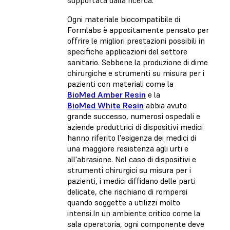
supportata dalla ricerca.
Ogni materiale biocompatibile di
Formlabs è appositamente pensato per
offrire le migliori prestazioni possibili in
specifiche applicazioni del settore
sanitario. Sebbene la produzione di dime
chirurgiche e strumenti su misura per i
pazienti con materiali come la
BioMed Amber Resin
e la
BioMed White Resin
abbia avuto
grande successo, numerosi ospedali e
aziende produttrici di dispositivi medici
hanno riferito l'esigenza dei medici di
una maggiore resistenza agli urti e
all'abrasione. Nel caso di dispositivi e
strumenti chirurgici su misura per i
pazienti, i medici diffidano delle parti
delicate, che rischiano di rompersi
quando soggette a utilizzi molto
intensi.In un ambiente critico come la
sala operatoria, ogni componente deve