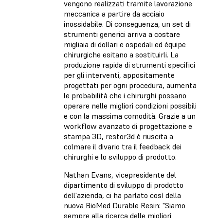
vengono realizzati tramite lavorazione
meccanica a partire da acciaio
inossidabile. Di conseguenza, un set di
strumenti generici arriva a costare
migliaia di dollari e ospedali ed équipe
chirurgiche esitano a sostituirli. La
produzione rapida di strumenti specifici
per gli interventi, appositamente
progettati per ogni procedura, aumenta
le probabilità che i chirurghi possano
operare nelle migliori condizioni possibili
e con la massima comodità. Grazie a un
workflow avanzato di progettazione e
stampa 3D, restor3d è riuscita a
colmare il divario tra il feedback dei
chirurghi e lo sviluppo di prodotto.
Nathan Evans, vicepresidente del
dipartimento di sviluppo di prodotto
dell'azienda, ci ha parlato così della
nuova BioMed Durable Resin: "Siamo
sempre alla ricerca delle migliori