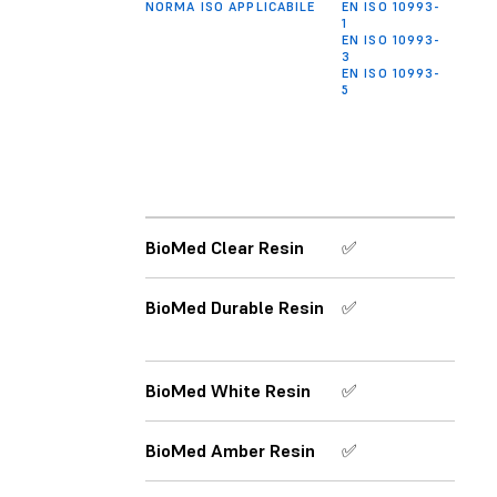
NORMA ISO APPLICABILE
EN ISO 10993-
EN IS
1
1
EN ISO 10993-
EN IS
3
3
EN ISO 10993-
EN IS
5
5
BioMed Clear Resin
✅
✅
BioMed Durable Resin
✅
✅
BioMed White Resin
✅
✅
BioMed Amber Resin
✅
✅