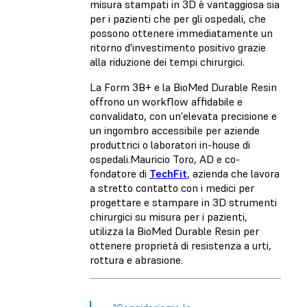
misura stampati in 3D è vantaggiosa sia
per i pazienti che per gli ospedali, che
possono ottenere immediatamente un
ritorno d'investimento positivo grazie
alla riduzione dei tempi chirurgici.
La Form 3B+ e la BioMed Durable Resin
offrono un workflow affidabile e
convalidato, con un'elevata precisione e
un ingombro accessibile per aziende
produttrici o laboratori in-house di
ospedali.Mauricio Toro, AD e co-
fondatore di
TechFit
, azienda che lavora
a stretto contatto con i medici per
progettare e stampare in 3D strumenti
chirurgici su misura per i pazienti,
utilizza la BioMed Durable Resin per
ottenere proprietà di resistenza a urti,
rottura e abrasione.