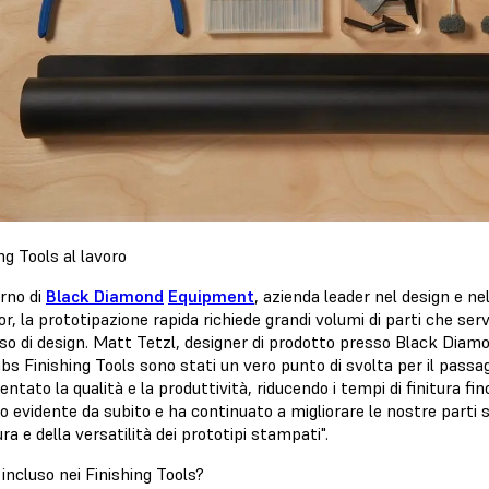
ng Tools al lavoro
erno di
Black Diamond
Equipment
, azienda leader nel design e ne
or, la prototipazione rapida richiede grandi volumi di parti che se
so di design. Matt Tetzl, designer di prodotto presso Black Diamo
s Finishing Tools sono stati un vero punto di svolta per il passa
ntato la qualità e la produttività, riducendo i tempi di finitura fin
 evidente da subito e ha continuato a migliorare le nostre parti si
tura e della versatilità dei prototipi stampati".
incluso nei Finishing Tools?