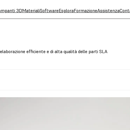
ampanti 3D
Materiali
Software
Esplora
Formazione
Assistenza
Cont
laborazione efficiente e di alta qualità delle parti SLA