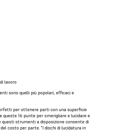
 di lavoro
ti sono quelli più popolari, efficaci e
.
erfetti per ottenere parti con una superficie
 queste 16 punte per smerigliare e lucidare e
ere questi strumenti a disposizione consente di
 costo per parte. "I dischi di lucidatura in