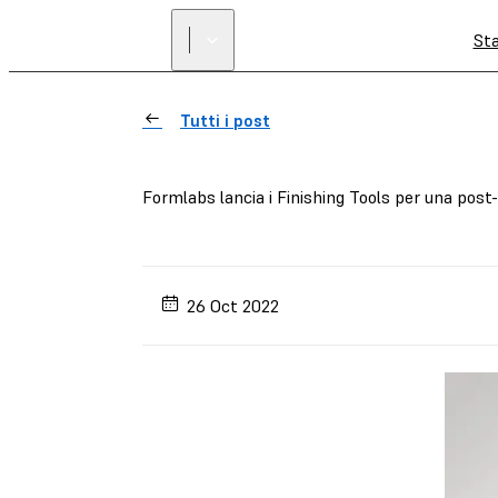
St
Tutti i post
Formlabs lancia i Finishing Tools per una post-e
26 Oct 2022