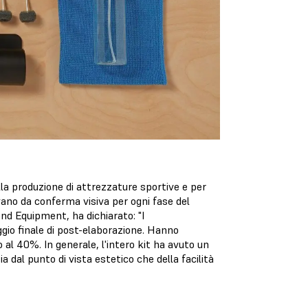
lla produzione di attrezzature sportive e per
rvano da conferma visiva per ogni fase del
nd Equipment, ha dichiarato: "I
ggio finale di post-elaborazione. Hanno
o al 40%. In generale, l'intero kit ha avuto un
a dal punto di vista estetico che della facilità