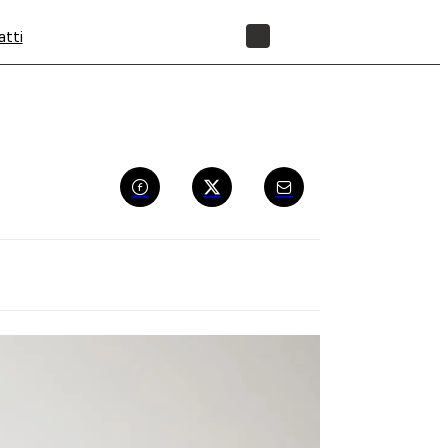
atti
NEGOZIO