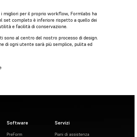
 i migliori per il proprio workflow, Formlabs ha
del set completo è inferiore rispetto a quello dei
ilità e facilità di conservazione.
ti sono al centro del nostro processo di design.
e di ogni utente sarà più semplice, pulita ed
e
Software
Servizi
PreForm
Piani di assistenza