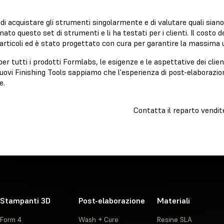
di acquistare gli strumenti singolarmente e di valutare quali siano
nato questo set di strumenti e li ha testati per i clienti. Il costo 
 articoli ed è stato progettato con cura per garantire la massima ut
r tutti i prodotti Formlabs, le esigenze e le aspettative dei clien
uovi Finishing Tools sappiamo che l'esperienza di post-elaborazion
ce.
Contatta il reparto vendit
Stampanti 3D
Post-elaborazione
Materiali
Form 4
Wash + Cure
Resine SLA