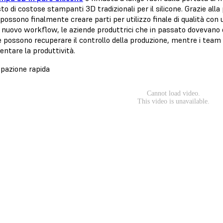
sto di costose stampanti 3D tradizionali per il silicone. Grazie al
 possono finalmente creare parti per utilizzo finale di qualità con
nuovo workflow, le aziende produttrici che in passato dovevano es
e possono recuperare il controllo della produzione, mentre i team
entare la produttività.
ipazione rapida