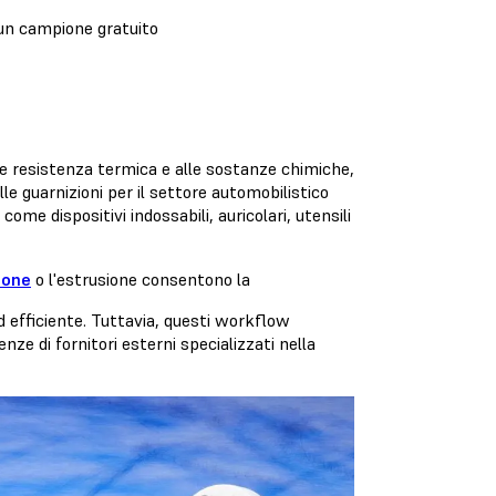
 un campione gratuito
ne e resistenza termica e alle sostanze chimiche,
lle guarnizioni per il settore automobilistico
come dispositivi indossabili, auricolari, utensili
ione
o l'estrusione consentono la
ed efficiente. Tuttavia, questi workflow
e di fornitori esterni specializzati nella