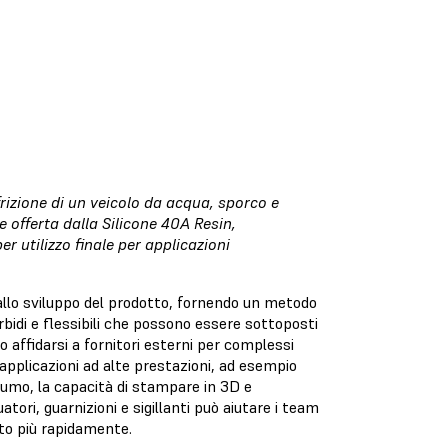
frizione di un veicolo da acqua, sporco e
e offerta dalla Silicone 40A Resin,
 utilizzo finale per applicazioni
allo sviluppo del prodotto, fornendo un metodo
idi e flessibili che possono essere sottoposti
 affidarsi a fornitori esterni per complessi
 applicazioni ad alte prestazioni, ad esempio
nsumo, la capacità di stampare in 3D e
atori, guarnizioni e sigillanti può aiutare i team
olto più rapidamente.