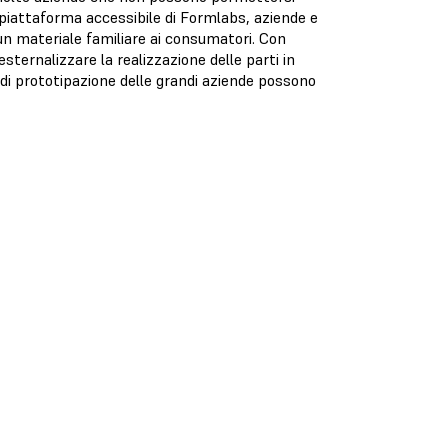
la piattaforma accessibile di Formlabs, aziende e
 un materiale familiare ai consumatori. Con
ternalizzare la realizzazione delle parti in
 di prototipazione delle grandi aziende possono