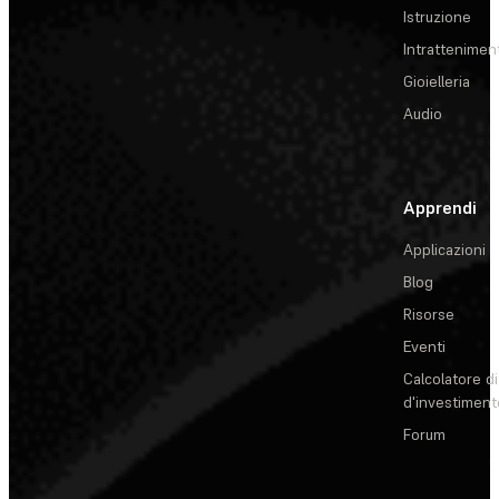
Istruzione
Intrattenimen
Gioielleria
Audio
Apprendi
Applicazioni
Blog
Risorse
Eventi
Calcolatore di
d'investiment
Forum