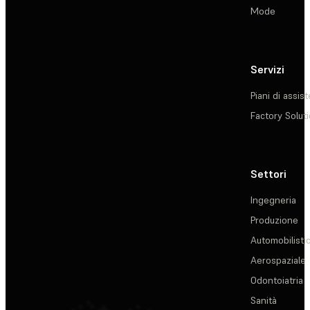
Mode
Servizi
Piani di assis
Factory Solut
Settori
Ingegneria
Produzione
Automobilisti
Aerospaziale
Odontoiatria
Sanità