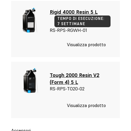
Rigid 4000 Resin 5 L
TEMPO DI ESECUZIONE:
7 SETTIMANE
RS-RPS-RGWH-01
Visualizza prodotto
Tough 2000 Resin V2
(Form 4) 5 L
RS-RPS-TO20-02
Visualizza prodotto
Accessori