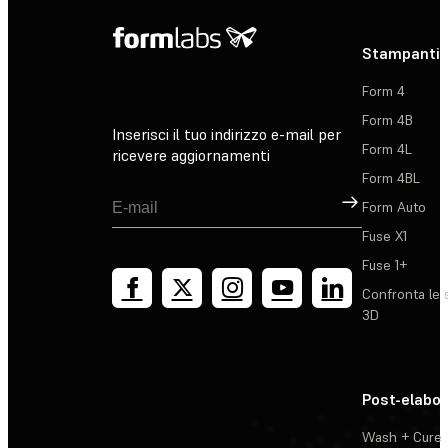
Stampanti 
Form 4
Form 4B
Inserisci il tuo indirizzo e-mail per
Form 4L
ricevere aggiornamenti
Form 4BL
Registrati
Form Auto
Fuse X1
Fuse 1+
Confronta le 
3D
Post-elabo
Wash + Cure