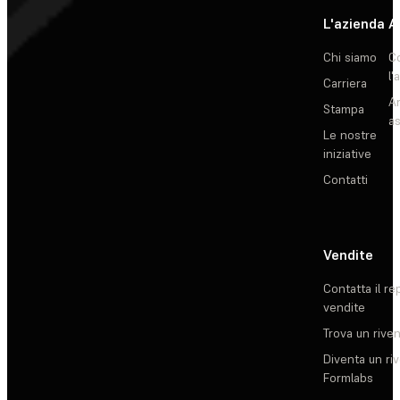
L'azienda
A
Chi siamo
C
l'
Carriera
Ar
Stampa
as
Le nostre
iniziative
Contatti
Vendite
Contatta il re
vendite
Trova un rive
Diventa un ri
Formlabs