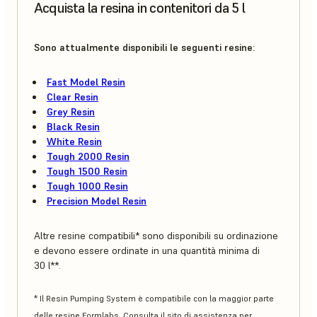
Acquista la resina in contenitori da 5 l
Sono attualmente disponibili le seguenti resine:
Fast Model Resin
Clear Resin
Grey Resin
Black Resin
White Resin
Tough 2000 Resin
Tough 1500 Resin
Tough 1000 Resin
Precision Model Resin
Altre resine compatibili* sono disponibili su ordinazione
e devono essere ordinate in una quantità minima di
30 l**.
* Il Resin Pumping System è compatibile con la maggior parte
delle resine Formlabs. Consulta il sito di assistenza per