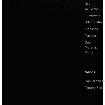
Uso
generico
Ingegneria
Odontoiatria
Medicina
Fusione
Open
Material
Mode
Servizi
Piani di assis
Factory Solut