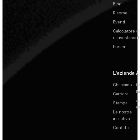
Blog
Risorse
Eventi
Calcolatore di
d'investiment
Forum
L'azienda
A
Chi siamo
C
l'
Carriera
Ar
Stampa
as
Le nostre
iniziative
Contatti