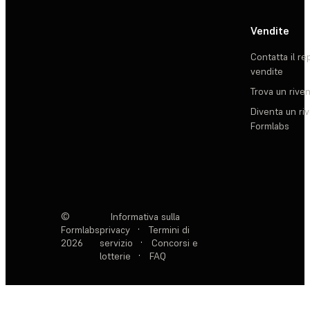
Vendite
Contatta il re
vendite
Trova un rive
Diventa un ri
Formlabs
©
Informativa sulla
Formlabs
privacy
·
Termini di
2026
servizio
·
Concorsi e
lotterie
·
FAQ