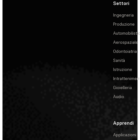
Settori
Ingegneria
Produzione
Automobilisti
Aerospaziale
Odontoiatria
Sanità
Istruzione
Intrattenimen
Gioielleria
Audio
Apprendi
Applicazioni