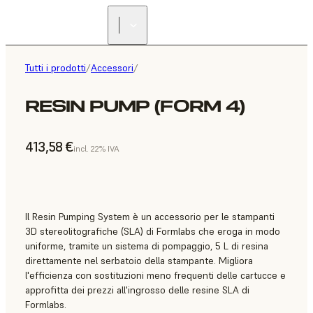
Tutti i prodotti
/
Accessori
/
RESIN PUMP (FORM 4)
413,58 €
incl. 22% IVA
Il Resin Pumping System è un accessorio per le stampanti
3D stereolitografiche (SLA) di Formlabs che eroga in modo
uniforme, tramite un sistema di pompaggio, 5 L di resina
direttamente nel serbatoio della stampante. Migliora
l'efficienza con sostituzioni meno frequenti delle cartucce e
approfitta dei prezzi all'ingrosso delle resine SLA di
Formlabs.