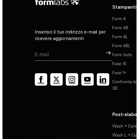
Stampanti 
Form 4
Form 4B
Inserisci il tuo indirizzo e-mail per
Form 4L
ricevere aggiornamenti
Form 4BL
Registrati
Form Auto
Fuse X1
Fuse 1+
Confronta le 
3D
Post-elabo
Wash + Cure
Wash L + Cur