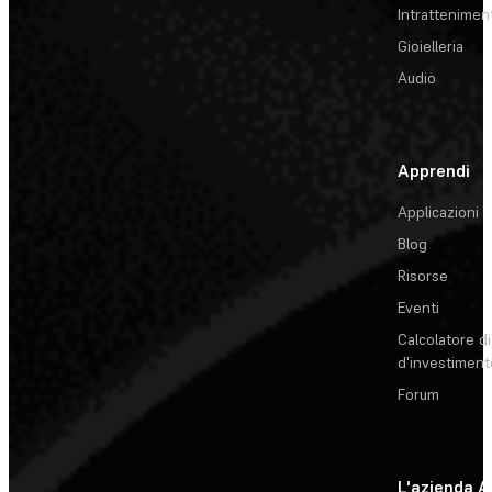
Intrattenimen
Gioielleria
Audio
Apprendi
Applicazioni
Blog
Risorse
Eventi
Calcolatore di
d'investiment
Forum
L'azienda
A