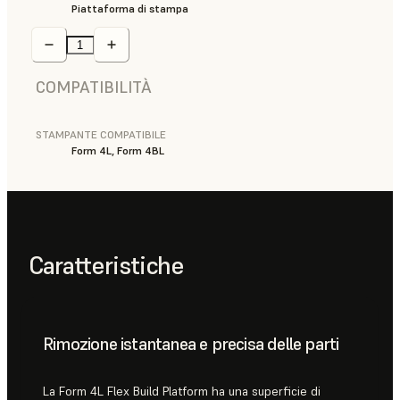
Piattaforma di stampa
COMPATIBILITÀ
STAMPANTE COMPATIBILE
Form 4L, Form 4BL
Caratteristiche
Rimozione istantanea e precisa delle parti
La Form 4L Flex Build Platform ha una superficie di