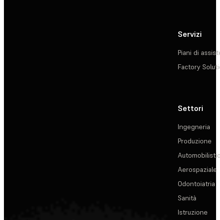
Servizi
Piani di assis
Factory Solut
Settori
Ingegneria
Produzione
Automobilisti
Aerospaziale
Odontoiatria
Sanità
Istruzione