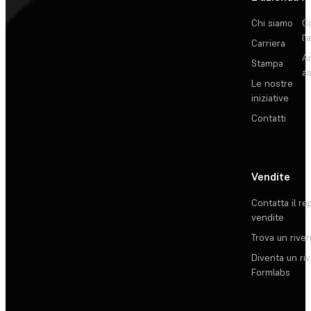
Chi siamo
C
l'
Carriera
Ar
Stampa
as
Le nostre
iniziative
Contatti
Vendite
Contatta il re
vendite
Trova un rive
Diventa un ri
Formlabs