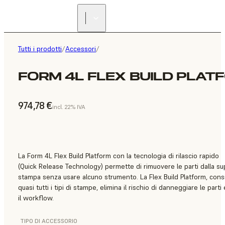
Tutti i prodotti
/
Accessori
/
FORM 4L FLEX BUILD PLAT
974,78 €
incl. 22% IVA
La Form 4L Flex Build Platform con la tecnologia di rilascio rapido
(Quick Release Technology) permette di rimuovere le parti dalla sup
stampa senza usare alcuno strumento. La Flex Build Platform, consi
quasi tutti i tipi di stampe, elimina il rischio di danneggiare le parti
il workflow.
TIPO DI ACCESSORIO