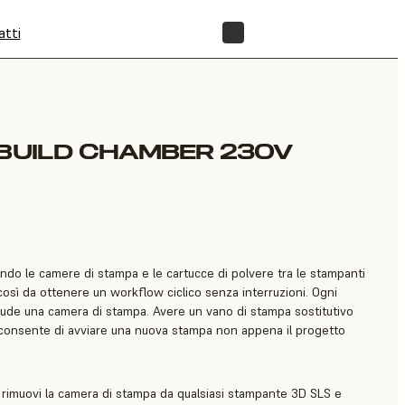
atti
NEGOZIO
 BUILD CHAMBER 230V
tando le camere di stampa e le cartucce di polvere tra le stampanti
, così da ottenere un workflow ciclico senza interruzioni. Ogni
clude una camera di stampa. Avere un vano di stampa sostitutivo
 ti consente di avviare una nuova stampa non appena il progetto
rimuovi la camera di stampa da qualsiasi stampante 3D SLS e