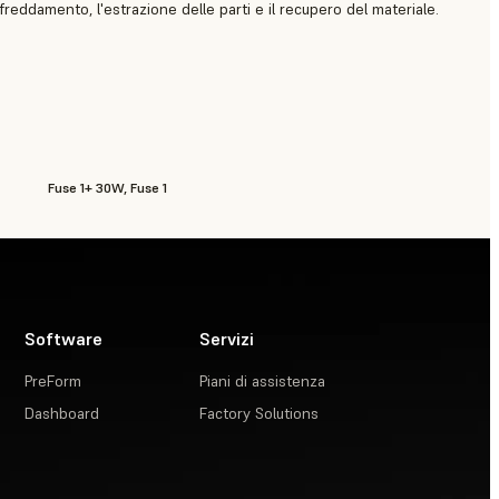
ffreddamento, l'estrazione delle parti e il recupero del materiale.
Fuse 1+ 30W, Fuse 1
Software
Servizi
PreForm
Piani di assistenza
Dashboard
Factory Solutions