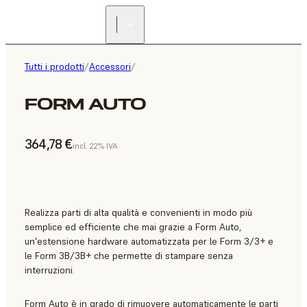
Tutti i prodotti
/
Accessori
/
FORM AUTO
364,78 €
incl. 22% IVA
Realizza parti di alta qualità e convenienti in modo più
semplice ed efficiente che mai grazie a Form Auto,
un'estensione hardware automatizzata per le Form 3/3+ e
le Form 3B/3B+ che permette di stampare senza
interruzioni.
Form Auto è in grado di rimuovere automaticamente le parti