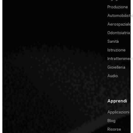
Produzione
Automobilisti
Aerospaziale
Odontoiatria
Sanità
Istruzione
Intrattenimen
Gioielleria
Audio
Apprendi
Applicazioni
Blog
Risorse