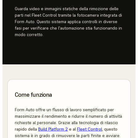
Guarda video e immagini statiche della rimozione delle
parti nel Fleet Control tramite la fotocamera integrata di
Form Auto. Questo sistema applica controlli in diverse
fasi per verificare che l'automazione stia funzionando in
modo corretto.
Come funziona
Form Auto offre un flusso di lavoro semplificato per
massimizzare il rendimento e ridurre il numero di attività
richieste al personale. Grazie alla tecnologia di rilascio
rapido della
Build Platform 2
e al
Fleet Control
, questo
sistema è in grado di rimuovere le parti finite e avviare