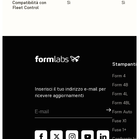
Compatibilità con
Sì
Sì
Fleet Control
Stampanti 
Form 4
Form 4B
Inserisci il tuo indirizzo e-mail per
Form 4L
ricevere aggiornamenti
Form 4BL
Registrati
Form Auto
Fuse X1
Fuse 1+
Confronta le 