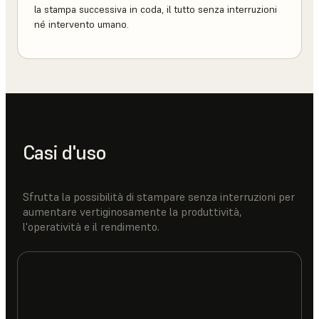
la stampa successiva in coda, il tutto senza interruzioni
né intervento umano.
Casi d'uso
Sfrutta la possibilità di stampare senza interruzioni per
aumentare vertiginosamente la produttività,
l'operatività e il rendimento.