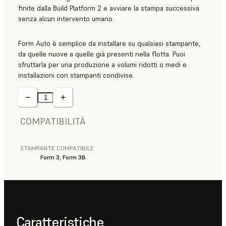
finite dalla Build Platform 2 e avviare la stampa successiva
senza alcun intervento umano.
Form Auto è semplice da installare su qualsiasi stampante,
da quelle nuove a quelle già presenti nella flotta. Puoi
sfruttarla per una produzione a volumi ridotti o medi e
installazioni con stampanti condivise.
COMPATIBILITÀ
STAMPANTE COMPATIBILE
Form 3, Form 3B
Caratteristiche