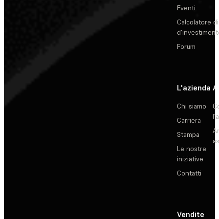
Eventi
Calcolatore di
d'investiment
Forum
L'azienda
A
Chi siamo
C
l'
Carriera
Ar
Stampa
as
Le nostre
iniziative
Contatti
Vendite