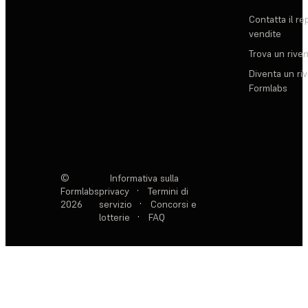
Contatta il re
vendite
Trova un rive
Diventa un ri
Formlabs
©
Informativa sulla
Formlabs
privacy
·
Termini di
2026
servizio
·
Concorsi e
lotterie
·
FAQ