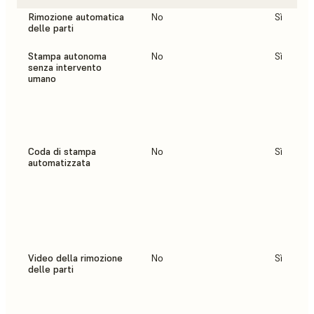
Rimozione automatica
No
Sì
delle parti
Stampa autonoma
No
Sì
senza intervento
umano
Coda di stampa
No
Sì
automatizzata
Video della rimozione
No
Sì
delle parti