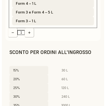
Form 4 – 1 L
Form 3 e Form 4 – 5 L
Form 3 – 1 L
SCONTO PER ORDINI ALL'INGROSSO
15%
30 L
20%
60 L
25%
120 L
30%
240 L
35%
1000 L