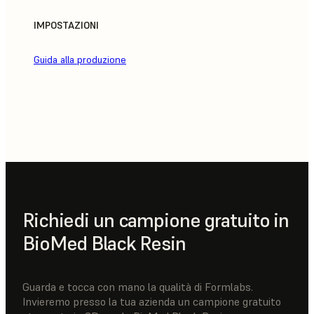
IMPOSTAZIONI
Guida alla produzione
Richiedi un campione gratuito in
BioMed Black Resin
Guarda e tocca con mano la qualità di Formlabs.
Invieremo presso la tua azienda un campione gratuito