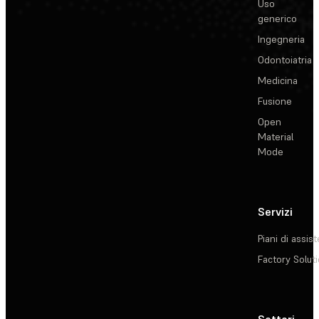
Uso
generico
Ingegneria
Odontoiatria
Medicina
Fusione
Open
Material
Mode
Servizi
Piani di assis
Factory Solut
Settori