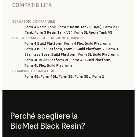
COMPATIBILITÀ
SERBATOIO COMPATIBILE
Form 4 Resin Tank, Form 2 Resin Tank (PDMS), Form 2 LT
Tank, Form 3 Resin Tank V2.1, Form 3L Resin Tank V3
PIATTAFORMA DI COSTRUZIONE COMPATIBILE
Form 4 Build Platform, Form 4 Flex Build Platform,
Form 3 Build Platform, Form 3 Build Platform 2, Form 3
Stainless Steel Build Platform, Form 3L Build Platform,
Form 3L Build Platform 2L, Form 4L Build Platform,
Form 4L Flex Build Platform
STAMPANTE COMPATIBILE
Form 4B, Form 4BL, Form 3B, Form 3BL, Form 2
Perché scegliere la
BioMed Black Resin?