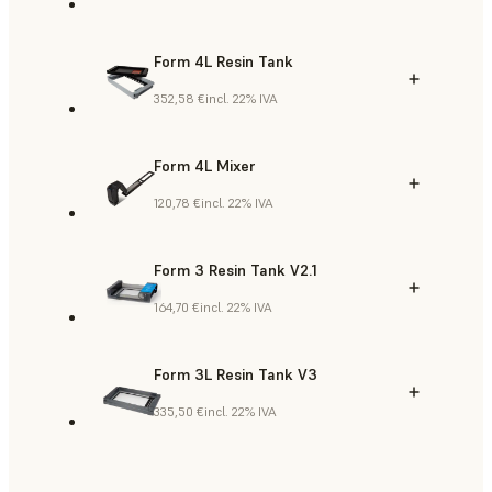
Form 4L Resin Tank
352,58 €
incl. 22% IVA
Form 4L Mixer
120,78 €
incl. 22% IVA
Form 3 Resin Tank V2.1
164,70 €
incl. 22% IVA
Form 3L Resin Tank V3
335,50 €
incl. 22% IVA