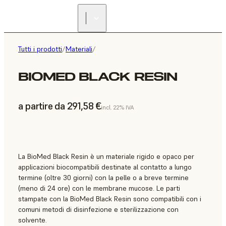
Tutti i prodotti
/
Materiali
/
BIOMED BLACK RESIN
a partire da 291,58 €
incl. 22% IVA
La BioMed Black Resin è un materiale rigido e opaco per
applicazioni biocompatibili destinate al contatto a lungo
termine (oltre 30 giorni) con la pelle o a breve termine
(meno di 24 ore) con le membrane mucose. Le parti
stampate con la BioMed Black Resin sono compatibili con i
comuni metodi di disinfezione e sterilizzazione con
solvente.