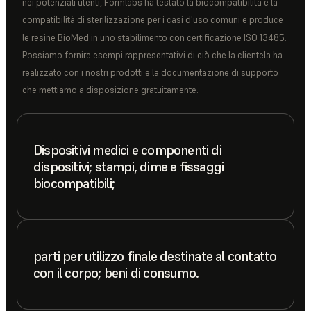
nei potenziali utenti, Formlabs ha testato la biocompatibilità e la
compatibilità di sterilizzazione per i casi d'uso comuni e produce
le resine BioMed in uno stabilimento con certificazione ISO 13485.
Possiamo fornire esempi rappresentativi di ciò che la clientela ha
realizzato con i nostri prodotti e la documentazione di supporto
che mettiamo a disposizione gratuitamente.
Dispositivi medici e componenti di
dispositivi; stampi, dime e fissaggi
biocompatibili;
parti per utilizzo finale destinate al contatto
con il corpo; beni di consumo.