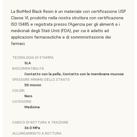
La BioMed Black Resin è un materiale con certificazione USP
Classe VI, prodotto nella nostra struttura con certificazione
ISO 13485 e registrata presso l'Agenzia per gli alimenti e i
medicinali degli Stati Uniti (FDA), per cui è adatto ad
applicazioni farmaceutiche e di somministrazione dei
farmaci.
TECNOLOGIA DI STAMPA
SLA
BIOCOMPATIBILITÀ
Contatto con la pelle, Contatto con le membrane mucose
SPESSORE MINIMO DELLO STRATO
50 micron
COLORI
Nero
CATEGORIE
Medicina
CARICO DI ROTTURA A TRAZIONE
36.0 MPa
ALLUNGAMENTO A ROTTURA