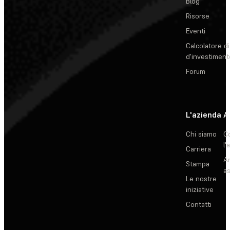
Blog
Risorse
Eventi
Calcolatore di
d'investiment
Forum
L'azienda
A
Chi siamo
C
l'
Carriera
Ar
Stampa
as
Le nostre
iniziative
Contatti