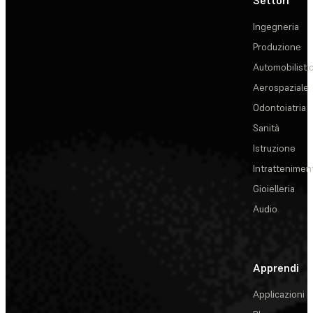
Ingegneria
Produzione
Automobilisti
Aerospaziale
Odontoiatria
Sanità
Istruzione
Intrattenimen
Gioielleria
Audio
Apprendi
Applicazioni