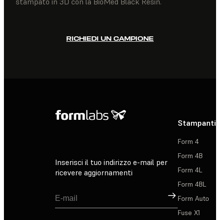
stampato in 3D con la BioMed Black Resin.
RICHIEDI UN CAMPIONE
Stampanti 
Form 4
Form 4B
Inserisci il tuo indirizzo e-mail per
Form 4L
ricevere aggiornamenti
Form 4BL
Registrati
Form Auto
Fuse X1