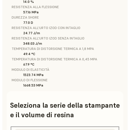
14.0 %
RESISTENZA ALLA FLESSIONE
57.16 MPa
DUREZZA SHORE
77.0 D
RESISTENZA ALL'URTO IZOD CON INTAGLIO
24.77 J/m
RESISTENZA ALL'URTO IZOD SENZA INTAGLIO
348.03 J/m
TEMPERATURA DI DISTORSIONE TERMICA A 1,8 MPA
49.4 °C
TEMPERATURA DI DISTORSIONE TERMICA A 0,45 MPA
67.9 °C
MODULO DI ELASTICITÀ
1523.74 MPa
MODULO DI FLESSIONE
1668.53 MPa
Seleziona la serie della stampante
e il volume di resina