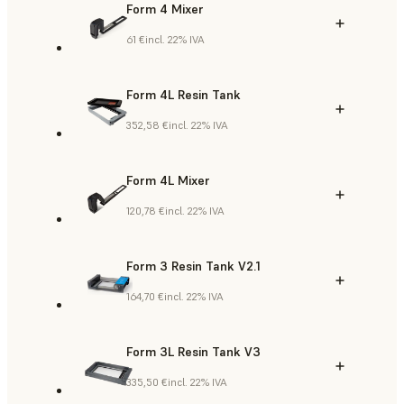
Form 4 Mixer
61 €
incl. 22% IVA
Form 4L Resin Tank
352,58 €
incl. 22% IVA
Form 4L Mixer
120,78 €
incl. 22% IVA
Form 3 Resin Tank V2.1
164,70 €
incl. 22% IVA
Form 3L Resin Tank V3
335,50 €
incl. 22% IVA