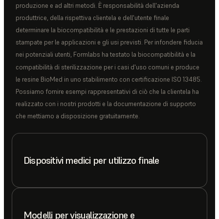
produzione e ad altri metodi. È responsabilità dell'azienda
produttrice, della rispettiva clientela e dell'utente finale
determinare la biocompatibilità e le prestazioni di tutte le parti
stampate per le applicazioni e gli usi previsti. Per infondere fiducia
nei potenziali utenti, Formlabs ha testato la biocompatibilità e la
compatibilità di sterilizzazione per i casi d'uso comuni e produce
le resine BioMed in uno stabilimento con certificazione ISO 13485.
Possiamo fornire esempi rappresentativi di ciò che la clientela ha
realizzato con i nostri prodotti e la documentazione di supporto
che mettiamo a disposizione gratuitamente.
Dispositivi medici per utilizzo finale
Modelli per visualizzazione e