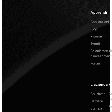
Apprendi
Applicazioni
Blog
Risorse
Eventi
Calcolatore di
d'investiment
Forum
L'azienda
A
Chi siamo
C
l'
Carriera
Ar
Stampa
as