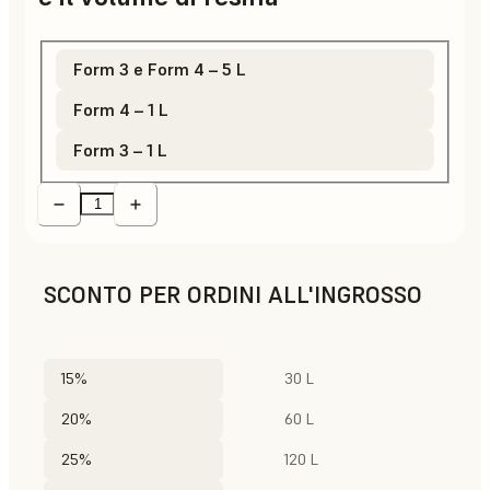
Form 3 e Form 4 – 5 L
Form 4 – 1 L
Form 3 – 1 L
SCONTO PER ORDINI ALL'INGROSSO
15%
30 L
20%
60 L
25%
120 L