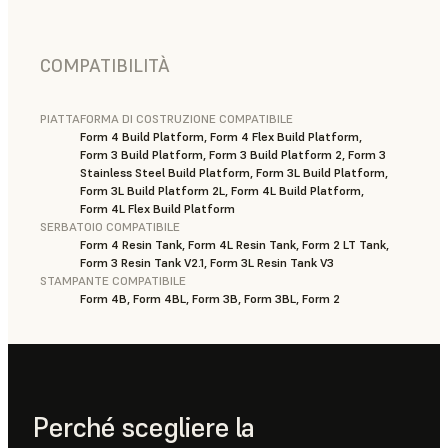
COMPATIBILITÀ
PIATTAFORMA DI COSTRUZIONE COMPATIBILE
Form 4 Build Platform, Form 4 Flex Build Platform,
Form 3 Build Platform, Form 3 Build Platform 2, Form 3
Stainless Steel Build Platform, Form 3L Build Platform,
Form 3L Build Platform 2L, Form 4L Build Platform,
Form 4L Flex Build Platform
SERBATOIO COMPATIBILE
Form 4 Resin Tank, Form 4L Resin Tank, Form 2 LT Tank,
Form 3 Resin Tank V2.1, Form 3L Resin Tank V3
STAMPANTE COMPATIBILE
Form 4B, Form 4BL, Form 3B, Form 3BL, Form 2
Perché scegliere la