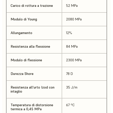
Carico di rottura a trazione
52 MPa
Modulo di Young
2080 MPa
Allungamento
12%
Resistenza alla flessione
84 MPa
Modulo di flessione
2300 MPa
Durezza Shore
78 D
Resistenza all'urto Izod con
35 J/m
intaglio
Temperatura di distorsione
67 ºC
termica a 0,45 MPa