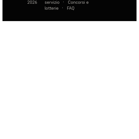
2026
servizio
·
Concorsi e
lotterie
·
FAQ