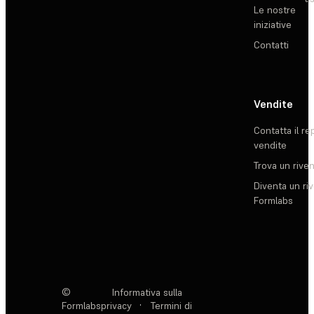
Le nostre
iniziative
Contatti
Vendite
Contatta il re
vendite
Trova un rive
Diventa un ri
Formlabs
©
Informativa sulla
Formlabs
privacy
·
Termini di