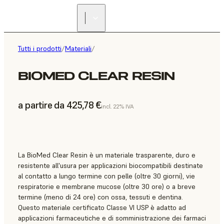
Tutti i prodotti
/
Materiali
/
BIOMED CLEAR RESIN
a partire da 425,78 €
incl. 22% IVA
La BioMed Clear Resin è un materiale trasparente, duro e
resistente all'usura per applicazioni biocompatibili destinate
al contatto a lungo termine con pelle (oltre 30 giorni), vie
respiratorie e membrane mucose (oltre 30 ore) o a breve
termine (meno di 24 ore) con ossa, tessuti e dentina.
Questo materiale certificato Classe VI USP è adatto ad
applicazioni farmaceutiche e di somministrazione dei farmaci