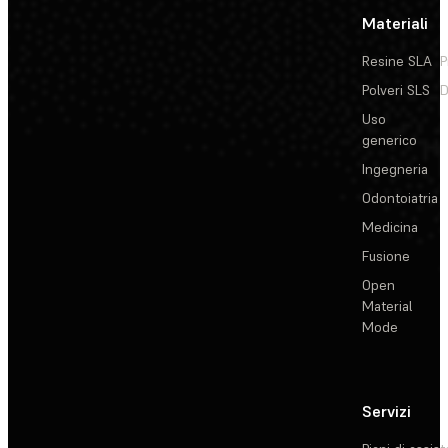
Materiali
Resine SLA
P
Polveri SLS
D
Uso
generico
Ingegneria
Odontoiatria
Medicina
Fusione
Open
Material
Mode
Servizi