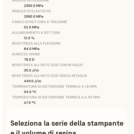
MODULO DI FLESSIONE
2300.0 MPa
MODULO DI ELASTICITÀ
2080.0 MPa
CARICO DI ROTTURA A TRAZIONE
52.0 MPa
ALLUNGAMENTO A ROTTURA
12.0 %
RESISTENZA ALLA FLESSIONE
84.0 MPa
DUREZZA SHORE
78.0 D
RESISTENZA ALL'URTO IZOD CON INTAGLIO
35.0 J/m
RESISTENZA ALL'URTO IZOD SENZA INTAGLIO
449.0 J/m
TEMPERATURA DI DISTORSIONE TERMICA A 1,8 MPA
54.0 °C
TEMPERATURA DI DISTORSIONE TERMICA A 0,45 MPA
67.0 °C
Seleziona la serie della stampante
e il volume di resina