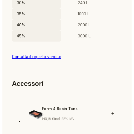
30%
240 L
35%
1000 L
40%
2000 L
45%
3000 L
Contatta il reparto vendite
Accessori
Form 4 Resin Tank
145,18 €
incl. 22% IVA