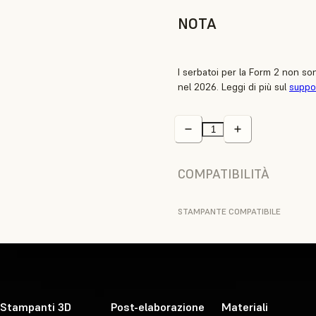
NOTA
I serbatoi per la Form 2 non so
nel 2026. Leggi di più sul
suppo
COMPATIBILITÀ
STAMPANTE COMPATIBILE
Stampanti 3D
Post-elaborazione
Materiali