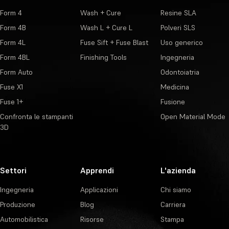
Form 4
Wash + Cure
Resine SLA
Form 4B
Wash L + Cure L
Polveri SLS
Form 4L
Fuse Sift + Fuse Blast
Uso generico
Form 4BL
Finishing Tools
Ingegneria
Form Auto
Odontoiatria
Fuse X1
Medicina
Fuse 1+
Fusione
Confronta le stampanti
Open Material Mode
3D
Settori
Apprendi
L'azienda
Ingegneria
Applicazioni
Chi siamo
Produzione
Blog
Carriera
Automobilistica
Risorse
Stampa