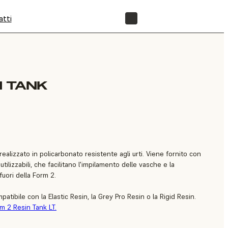
atti
NEGOZIO
N TANK
 realizzato in policarbonato resistente agli urti. Viene fornito con
tilizzabili, che facilitano l'impilamento delle vasche e la
fuori della Form 2.
atibile con la Elastic Resin, la Grey Pro Resin o la Rigid Resin.
m 2 Resin Tank LT.