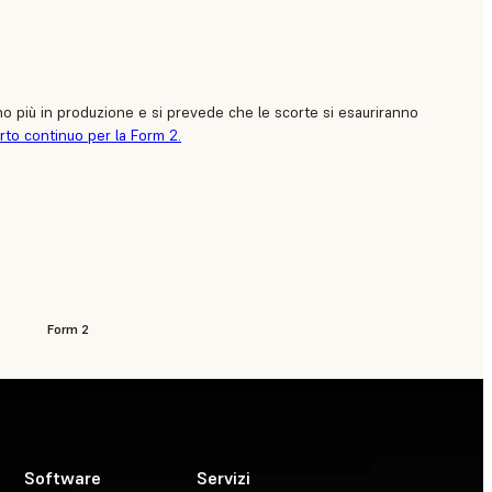
no più in produzione e si prevede che le scorte si esauriranno
rto continuo per la Form 2.
Form 2
Software
Servizi