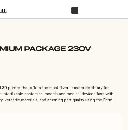
atti
NEGOZIO
EMIUM PACKAGE 230V
 3D printer that offers the most diverse materials library for
, sterilizable anatomical models and medical devices fast, with
ty, versatile materials, and stunning part quality using the Form