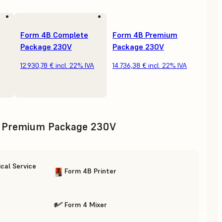
Form 4B Complete
Form 4B Premium
Package 230V
Package 230V
12.930,78 €
incl. 22% IVA
14.736,38 €
incl. 22% IVA
 Premium Package 230V
cal Service
Form 4B Printer
Form 4 Mixer