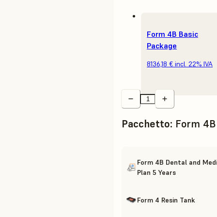
Form 4B Basic
Package
8136,18 €
incl. 22% IVA
Pacchetto
:
Form 4B
Form 4B Dental and Medi
Plan 5 Years
Form 4 Resin Tank