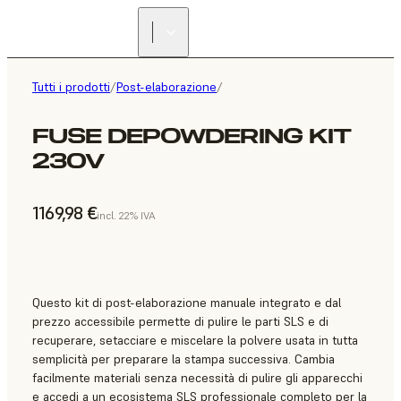
Tutti i prodotti
/
Post-elaborazione
/
FUSE DEPOWDERING KIT
230V
1169,98 €
incl. 22% IVA
Questo kit di post-elaborazione manuale integrato e dal
prezzo accessibile permette di pulire le parti SLS e di
recuperare, setacciare e miscelare la polvere usata in tutta
semplicità per preparare la stampa successiva. Cambia
facilmente materiali senza necessità di pulire gli apparecchi
e accedi a un ecosistema SLS professionale completo per la