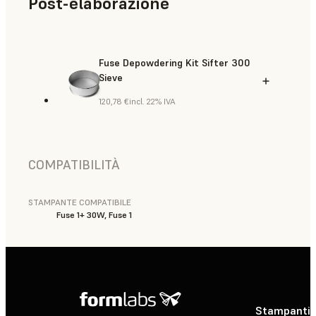
Post-elaborazione
Fuse Depowdering Kit Sifter 300
Sieve
120,78 €
incl. 22% IVA
COMPATIBILITÀ
STAMPANTE COMPATIBILE
Fuse 1+ 30W, Fuse 1
Stampanti 