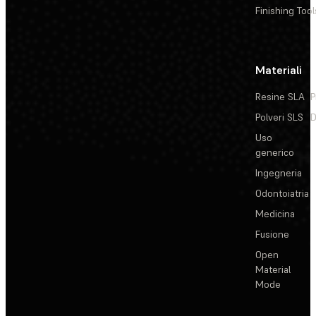
Finishing Tool
Materiali
Resine SLA
P
Polveri SLS
D
Uso
generico
Ingegneria
Odontoiatria
Medicina
Fusione
Open
Material
Mode