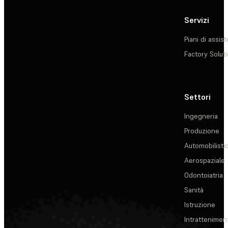
Servizi
Piani di assis
Factory Solut
Settori
Ingegneria
Produzione
Automobilisti
Aerospaziale
Odontoiatria
Sanità
Istruzione
Intrattenimen