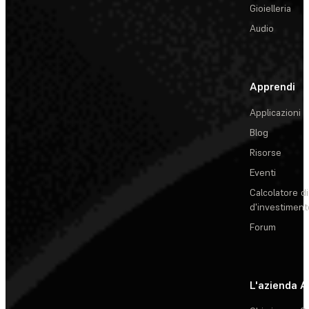
Gioielleria
Audio
Apprendi
Applicazioni
Blog
Risorse
Eventi
Calcolatore di
d'investiment
Forum
L'azienda
A