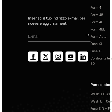
Form 4
Form 4B
Inserisci il tuo indirizzo e-mail per
Form 4L
ricevere aggiornamenti
Form 4BL
Registrati
Form Auto
Fuse X1
Fuse 1+
Confronta le 
3D
Post-elabo
Wash + Cure
Wash L + Cur
Fuse Sift + Fu