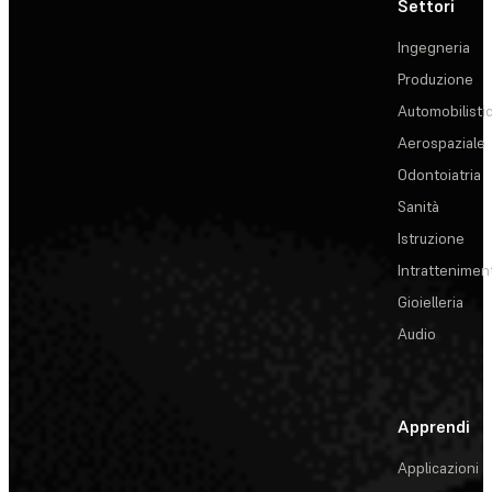
Settori
Ingegneria
Produzione
Automobilisti
Aerospaziale
Odontoiatria
Sanità
Istruzione
Intrattenimen
Gioielleria
Audio
Apprendi
Applicazioni