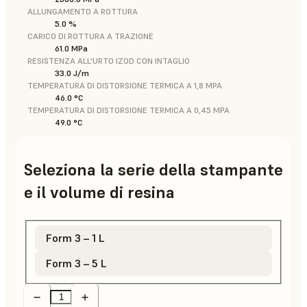
ALLUNGAMENTO A ROTTURA
5.0 %
CARICO DI ROTTURA A TRAZIONE
61.0 MPa
RESISTENZA ALL'URTO IZOD CON INTAGLIO
33.0 J/m
TEMPERATURA DI DISTORSIONE TERMICA A 1,8 MPA
46.0 °C
TEMPERATURA DI DISTORSIONE TERMICA A 0,45 MPA
49.0 °C
Seleziona la serie della stampante
e il volume di resina
Form 3 – 1 L
Form 3 – 5 L