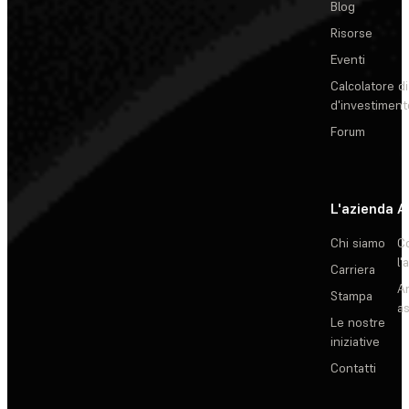
Blog
Risorse
Eventi
Calcolatore di
d'investiment
Forum
L'azienda
A
Chi siamo
C
l'
Carriera
Ar
Stampa
as
Le nostre
iniziative
Contatti