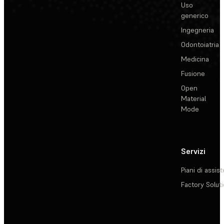
Uso
generico
Ingegneria
Odontoiatria
Medicina
Fusione
Open
Material
Mode
Servizi
Piani di assis
Factory Solut