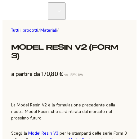
Tutti i prodotti
/
Materiali
/
MODEL RESIN V2 (FORM
3)
a partire da 170,80 €
incl. 22% IVA
La Model Resin V2 è la formulazione precedente della
nostra Model Resin, che sarà ritirata dal mercato nel
prossimo futuro.
Scegli la
Model Resin V3
per le stampanti delle serie Form 3