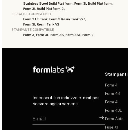
Stainless Steel Build Platform, Form 3L Build Platform,
Form 3L Build Platform 2L
SERBATOIO COMPATIBILE
Form 2 LT Tank, Form 3 Resin Tank V2.1,
Form 3L Resin Tank V3
STAMPANTE COMPATIBILE
Form 3, Form 3L, Form 3B, Form 3BL, Form 2
Stampanti 
Form 4
Form 4B
Inserisci il tuo indirizzo e-mail per
Form 4L
ricevere aggiornamenti
Form 4BL
Registrati
Form Auto
Fuse X1