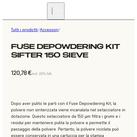
Tutti i prodotti
/
Accessori
/
FUSE DEPOWDERING KIT
SIFTER 150 SIEVE
120,78 €
incl. 22% IVA
Dopo aver pulito le parti con il Fuse Depowdering Kit, la
polvere non sinterizzata viene incanalata nel setacciatore in
dotazione. Questo setacciatore da 150 µm filtra i grumi e i
residui per mantenere pulita la polvere e permette il
passaggio della polvere. Pertanto, la polvere riciclata può
essere conservata in una cartuccia per la stampa