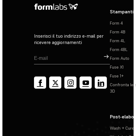
Stampanti 
Form 4
Form 4B
Inserisci il tuo indirizzo e-mail per
Form 4L
ricevere aggiornamenti
Form 4BL
Registrati
Form Auto
Fuse X1
Fuse 1+
Confronta le 
3D
Post-elabo
Wash + Cure