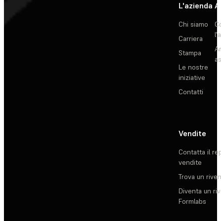
L'azienda
A
Chi siamo
C
l'
Carriera
Ar
Stampa
as
Le nostre
iniziative
Contatti
Vendite
Contatta il re
vendite
Trova un rive
Diventa un ri
Formlabs