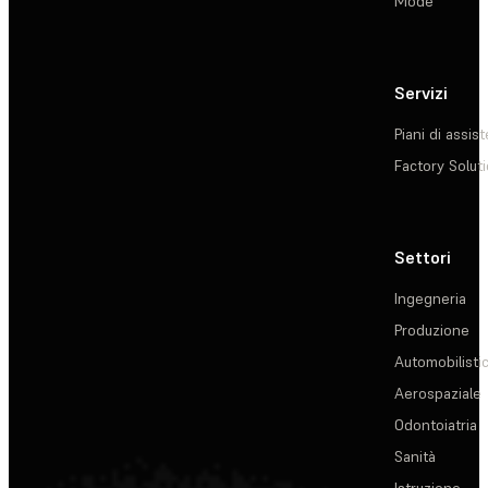
Mode
Servizi
Piani di assis
Factory Solut
Settori
Ingegneria
Produzione
Automobilisti
Aerospaziale
Odontoiatria
Sanità