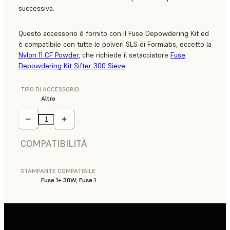
successiva.
Questo accessorio è fornito con il Fuse Depowdering Kit ed
è compatibile con tutte le polveri SLS di Formlabs, eccetto la
Nylon 11 CF Powder
, che richiede il setacciatore
Fuse
Depowdering Kit Sifter 300 Sieve
.
TIPO DI ACCESSORIO
Altro
COMPATIBILITÀ
STAMPANTE COMPATIBILE
Fuse 1+ 30W, Fuse 1