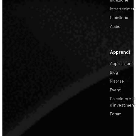
Istruzione
Intrattenimen
Gioielleria
Audio
Apprendi
Applicazioni
Blog
Risorse
Eventi
Calcolatore di
d'investiment
Forum