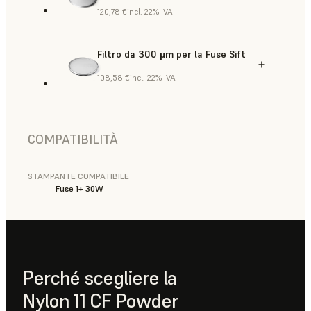
120,78 €
incl. 22% IVA
Filtro da 300 µm per la Fuse Sift
108,58 €
incl. 22% IVA
COMPATIBILITÀ
STAMPANTE COMPATIBILE
Fuse 1+ 30W
Perché scegliere la
Nylon 11 CF Powder