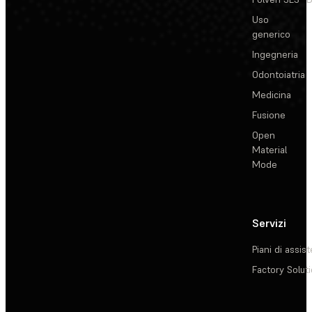
Uso
generico
Ingegneria
Odontoiatria
Medicina
Fusione
Open
Material
Mode
Servizi
Piani di assis
Factory Solut