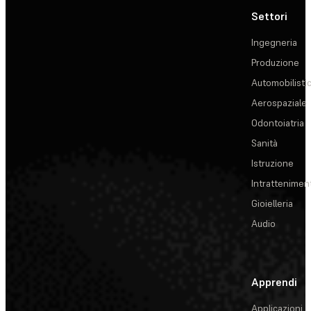
Settori
Ingegneria
Produzione
Automobilisti
Aerospaziale
Odontoiatria
Sanità
Istruzione
Intrattenimen
Gioielleria
Audio
Apprendi
Applicazioni