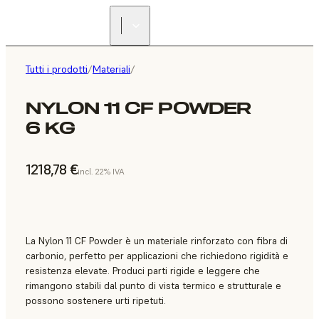
Tutti i prodotti
/
Materiali
/
NYLON 11 CF POWDER
6 KG
1218,78 €
incl. 22% IVA
La Nylon 11 CF Powder è un materiale rinforzato con fibra di
carbonio, perfetto per applicazioni che richiedono rigidità e
resistenza elevate. Produci parti rigide e leggere che
rimangono stabili dal punto di vista termico e strutturale e
possono sostenere urti ripetuti.