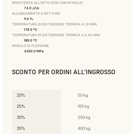
RESISTENZA ALL'URTO IZOD CON INTAGLIO
74.0 J/m
ALLUNGAMENTO A ROTTURA
9.0 %
TEMPERATURA DI DISTORSIONE TERMICA A 1,8 MPA
178.0 °C
TEMPERATURA DI DISTORSIONE TERMICA A 0,45 MPA
188.0 °C
MODULO DI FLESSIONE
4200.0 MPa
SCONTO PER ORDINI ALL'INGROSSO
20%
50 kg
25%
100 kg
30%
200 kg
35%
400 kg