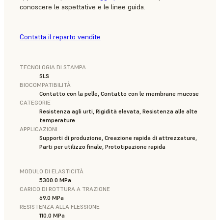
conoscere le aspettative e le linee guida.
Contatta il reparto vendite
TECNOLOGIA DI STAMPA
SLS
BIOCOMPATIBILITÀ
Contatto con la pelle, Contatto con le membrane mucose
CATEGORIE
Resistenza agli urti, Rigidità elevata, Resistenza alle alte
temperature
APPLICAZIONI
Supporti di produzione, Creazione rapida di attrezzature,
Parti per utilizzo finale, Prototipazione rapida
MODULO DI ELASTICITÀ
5300.0 MPa
CARICO DI ROTTURA A TRAZIONE
69.0 MPa
RESISTENZA ALLA FLESSIONE
110.0 MPa