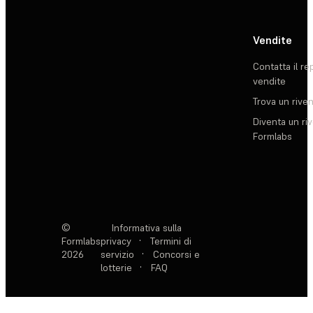
Vendite
Contatta il re
vendite
Trova un rive
Diventa un ri
Formlabs
©
Informativa sulla
Formlabs
privacy
·
Termini di
2026
servizio
·
Concorsi e
lotterie
·
FAQ