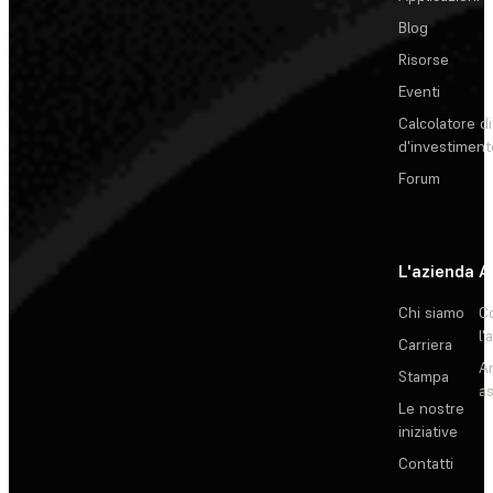
Blog
Risorse
Eventi
Calcolatore di
d'investiment
Forum
L'azienda
A
Chi siamo
C
l'
Carriera
Ar
Stampa
as
Le nostre
iniziative
Contatti