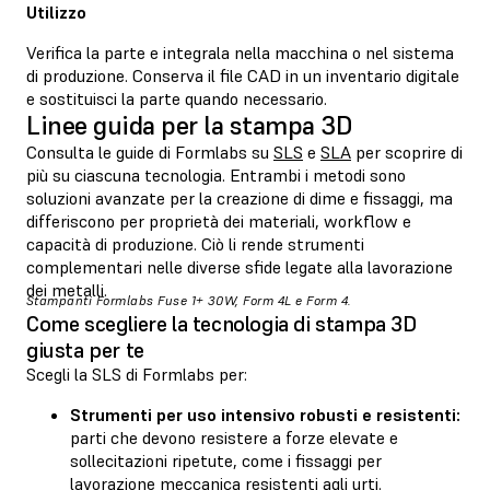
Utilizzo
Verifica la parte e integrala nella macchina o nel sistema
di produzione. Conserva il file CAD in un inventario digitale
e sostituisci la parte quando necessario.
Linee guida per la stampa 3D
Consulta le guide di Formlabs su
SLS
e
SLA
per scoprire di
più su ciascuna tecnologia. Entrambi i metodi sono
soluzioni avanzate per la creazione di dime e fissaggi, ma
differiscono per proprietà dei materiali, workflow e
capacità di produzione. Ciò li rende strumenti
complementari nelle diverse sfide legate alla lavorazione
dei metalli.
Stampanti Formlabs Fuse 1+ 30W, Form 4L e Form 4.
Come scegliere la tecnologia di stampa 3D
giusta per te
Scegli la SLS di Formlabs per:
Strumenti per uso intensivo robusti e resistenti:
parti che devono resistere a forze elevate e
sollecitazioni ripetute, come i fissaggi per
lavorazione meccanica resistenti agli urti.