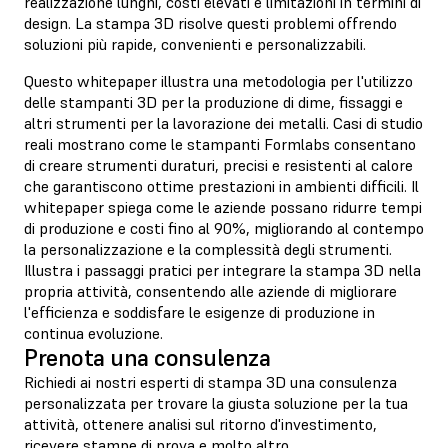
realizzazione lunghi, costi elevati e limitazioni in termini di
design. La stampa 3D risolve questi problemi offrendo
soluzioni più rapide, convenienti e personalizzabili.
Questo whitepaper illustra una metodologia per l'utilizzo
delle stampanti 3D per la produzione di dime, fissaggi e
altri strumenti per la lavorazione dei metalli. Casi di studio
reali mostrano come le stampanti Formlabs consentano
di creare strumenti duraturi, precisi e resistenti al calore
che garantiscono ottime prestazioni in ambienti difficili. Il
whitepaper spiega come le aziende possano ridurre tempi
di produzione e costi fino al 90%, migliorando al contempo
la personalizzazione e la complessità degli strumenti.
Illustra i passaggi pratici per integrare la stampa 3D nella
propria attività, consentendo alle aziende di migliorare
l'efficienza e soddisfare le esigenze di produzione in
continua evoluzione.
Prenota una consulenza
Richiedi ai nostri esperti di stampa 3D una consulenza
personalizzata per trovare la giusta soluzione per la tua
attività, ottenere analisi sul ritorno d'investimento,
ricevere stampe di prova e molto altro.