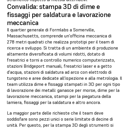
Convalida: stampa 3D di dime e
fissaggi per saldatura e lavorazione
meccanica
Il quartier generale di Formlabs a Somerville,
Massachusetts, comprende un'officina meccanica di
278 metri quadrati che realizza prototipi per il team di
ricerca e sviluppo. Si tratta di un ambiente di produzione
altamente diversificata di volumi ridotti, dotato di
fresatrici e torni a controllo numerico computerizzato,
stazioni Bridgeport manuali, fresatrici laser e a getto
d'acqua, stazioni di saldatura ad arco con elettrodo di
tungsteno e aree dedicate all'ispezione e alla metrologia. Il
team utilizza dime e fissaggi stampati in 3D per ogni tipo
di lavorazione dei metalli: ganasce per morse, dime per la
lavorazione meccanica, stampi per la piegatura della
lamiera, fissaggi per la saldatura e altro ancora.
La maggior parte delle richieste che il team deve
soddisfare sono pezzi unici o serie limitate di decine di
unità. Per questo, per la stampa 3D degli strumenti si