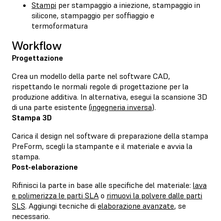
Stampi
per stampaggio a iniezione, stampaggio in
silicone, stampaggio per soffiaggio e
termoformatura
Workflow
Progettazione
Crea un modello della parte nel software CAD,
rispettando le normali regole di progettazione per la
produzione additiva. In alternativa, esegui la scansione 3D
di una parte esistente
(ingegneria inversa
).
Stampa 3D
Carica il design nel software di preparazione della stampa
PreForm, scegli la stampante e il materiale e avvia la
stampa.
Post-elaborazione
Rifinisci la parte in base alle specifiche del materiale:
lava
e polimerizza le parti SLA
o
rimuovi la polvere dalle parti
SLS
. Aggiungi tecniche di
elaborazione avanzate
, se
necessario.