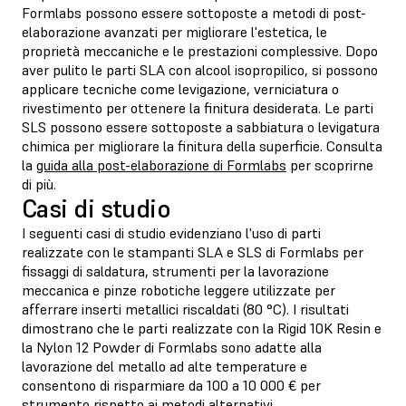
Formlabs possono essere sottoposte a metodi di post-
elaborazione avanzati per migliorare l'estetica, le
proprietà meccaniche e le prestazioni complessive. Dopo
aver pulito le parti SLA con alcool isopropilico, si possono
applicare tecniche come levigazione, verniciatura o
rivestimento per ottenere la finitura desiderata. Le parti
SLS possono essere sottoposte a sabbiatura o levigatura
chimica per migliorare la finitura della superficie. Consulta
la
guida alla post-elaborazione di Formlabs
per scoprirne
di più.
Casi di studio
I seguenti casi di studio evidenziano l'uso di parti
realizzate con le stampanti SLA e SLS di Formlabs per
fissaggi di saldatura, strumenti per la lavorazione
meccanica e pinze robotiche leggere utilizzate per
afferrare inserti metallici riscaldati (80 °C). I risultati
dimostrano che le parti realizzate con la Rigid 10K Resin e
la Nylon 12 Powder di Formlabs sono adatte alla
lavorazione del metallo ad alte temperature e
consentono di risparmiare da 100 a 10 000 € per
strumento rispetto ai metodi alternativi.