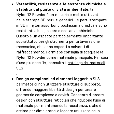
Versatilità, resistenza alle sostanze chimiche e
stabilità dal punto di vista ambientale:
la
Nylon 12 Powder è un materiale molto utilizzato
nella stampa 3D per usi generici. Le parti stampate
in 3D in nylon assorbono pochissima umidità e sono
resistenti a luce, calore e sostanze chimiche.
Questo è un aspetto particolarmente importante
soprattutto per gli strumenti per la lavorazione
meccanica, che sono esposti a solventi di
raffreddamento. Formlabs consiglia di scegliere la
Nylon 12 Powder come materiale principale. Per casi
d'uso più specifici, consulta il
catalogo dei materiali
SLS
.
Design complessi ed elementi leggeri:
la SLS
permette di non utilizzare strutture di supporto,
offrendo maggiore libertà di design per creare
geometrie complesse o cavità. Consente di creare
design con strutture reticolari che riducono l'uso di
materiale pur mantenendo la resistenza, il che è
ottimo per dime grandi e leggere utilizzate nella