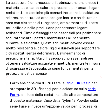
La saldatura è un processo di fabbricazione che unisce i
materiali applicando calore e pressione per creare legami
resistenti. Le tecniche più comuni includono la saldatura
ad arco, saldatura ad arco con gas inerte e saldatura ad
arco con elettrodo di tungsteno, ampiamente utilizzate
nell'edilizia e nella produzione per ottenere legami
resistenti. Dime e fissaggi sono essenziali per posizionare
accuratamente i pezzi e mantenere l'allineamento
durante la saldatura. Questi strumenti devono essere
molto resistenti al calore, rigidi e durevoli per sopportare
cicli ripetuti senza deformarsi. L'allineamento di
precisione e la facilità di fissaggio sono essenziali per
ottenere saldature accurate e ripetibili, mentre le misure
di sicurezza e l'accessibilità sono fondamentali per la
protezione del personale.
Formlabs consiglia di utilizzare la
Rigid 10K Resin
per
stampare in 3D i fissaggi per la saldatura sulla
serie
Form
, alla luce della resistenza alle alte temperature
di questo materiale. L'uso della Nylon 12 Powder sulla
serie Fuse è invece un'opzione valida per i processi di