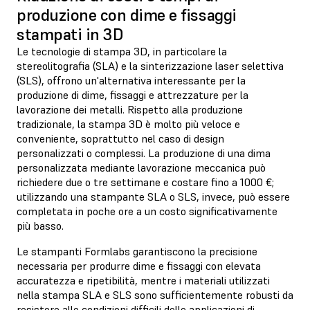
produzione con dime e fissaggi
stampati in 3D
Le tecnologie di stampa 3D, in particolare la
stereolitografia (SLA) e la sinterizzazione laser selettiva
(SLS), offrono un'alternativa interessante per la
produzione di dime, fissaggi e attrezzature per la
lavorazione dei metalli. Rispetto alla produzione
tradizionale, la stampa 3D è molto più veloce e
conveniente, soprattutto nel caso di design
personalizzati o complessi. La produzione di una dima
personalizzata mediante lavorazione meccanica può
richiedere due o tre settimane e costare fino a 1000 €;
utilizzando una stampante SLA o SLS, invece, può essere
completata in poche ore a un costo significativamente
più basso.
Le stampanti Formlabs garantiscono la precisione
necessaria per produrre dime e fissaggi con elevata
accuratezza e ripetibilità, mentre i materiali utilizzati
nella stampa SLA e SLS sono sufficientemente robusti da
resistere alle condizioni difficili delle applicazioni di