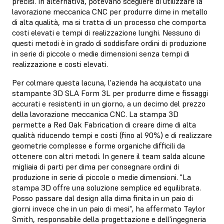
precisi. In alternativa, potevano scegliere di utilizzare la
lavorazione meccanica CNC per produrre dime in metallo
di alta qualità, ma si tratta di un processo che comporta
costi elevati e tempi di realizzazione lunghi. Nessuno di
questi metodi è in grado di soddisfare ordini di produzione
in serie di piccole o medie dimensioni senza tempi di
realizzazione e costi elevati.
Per colmare questa lacuna, l'azienda ha acquistato una
stampante 3D SLA Form 3L per produrre dime e fissaggi
accurati e resistenti in un giorno, a un decimo del prezzo
della lavorazione meccanica CNC. La stampa 3D
permette a Red Oak Fabrication di creare dime di alta
qualità riducendo tempi e costi (fino al 90%) e di realizzare
geometrie complesse e forme organiche difficili da
ottenere con altri metodi. In genere il team salda alcune
migliaia di parti per dima per consegnare ordini di
produzione in serie di piccole o medie dimensioni. "La
stampa 3D offre una soluzione semplice ed equilibrata.
Posso passare dal design alla dima finita in un paio di
giorni invece che in un paio di mesi", ha affermato Taylor
Smith, responsabile della progettazione e dell'ingegneria