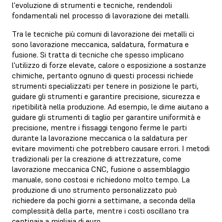
l'evoluzione di strumenti e tecniche, rendendoli
fondamentali nel processo di lavorazione dei metalli.
Tra le tecniche più comuni di lavorazione dei metalli ci
sono lavorazione meccanica, saldatura, formatura e
fusione. Si tratta di tecniche che spesso implicano
l'utilizzo di forze elevate, calore o esposizione a sostanze
chimiche, pertanto ognuno di questi processi richiede
strumenti specializzati per tenere in posizione le parti,
guidare gli strumenti e garantire precisione, sicurezza e
ripetibilità nella produzione. Ad esempio, le dime aiutano a
guidare gli strumenti di taglio per garantire uniformità e
precisione, mentre i fissaggi tengono ferme le parti
durante la lavorazione meccanica o la saldatura per
evitare movimenti che potrebbero causare errori. I metodi
tradizionali per la creazione di attrezzature, come
lavorazione meccanica CNC, fusione o assemblaggio
manuale, sono costosi e richiedono molto tempo. La
produzione di uno strumento personalizzato può
richiedere da pochi giorni a settimane, a seconda della
complessità della parte, mentre i costi oscillano tra
centinaia a migliaia di euro.