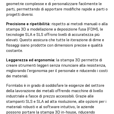
geometrie complesse e di personalizzare facilmente le
parti, permettendo di apportare modifiche rapide a parti o
progetti diversi.
Precisione e ripetibilità:
rispetto ai metodi manuali o alla
stampa 3D a modellazione a deposizione fusa (FDM), le
tecnologie SLA e SLS offrono livelli di accuratezza più
elevati. Questo assicura che tutte le iterazione di dime e
fissaggi siano prodotte con dimensioni precise e qualità
costante.
Leggerezza ed ergonomia:
la stampa 3D permette di
creare strumenti leggeri senza rinunciare alla resistenza,
migliorando l'ergonomia per il personale e riducendo i costi
dei materiali.
Formlabs è in grado di soddisfare le esigenze del settore
della lavorazione dei metalli offrendo macchine di livello
industriale a fasce di prezzo accessibili. Grazie alle
stampanti SLS e SLA ad alta risoluzione, alle opzioni per i
materiali robusti e al software intuitivo, le aziende
possono portare la stampa 3D in-house, riducendo