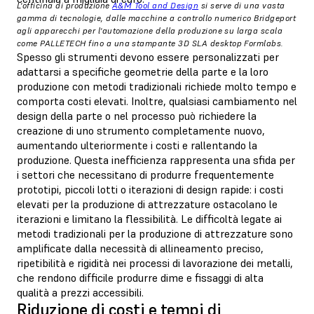
L'officina di produzione
A&M Tool and Design
si serve di una vasta
gamma di tecnologie, dalle macchine a controllo numerico Bridgeport
agli apparecchi per l'automazione della produzione su larga scala
come PALLETECH fino a una stampante 3D SLA desktop Formlabs.
Spesso gli strumenti devono essere personalizzati per
adattarsi a specifiche geometrie della parte e la loro
produzione con metodi tradizionali richiede molto tempo e
comporta costi elevati. Inoltre, qualsiasi cambiamento nel
design della parte o nel processo può richiedere la
creazione di uno strumento completamente nuovo,
aumentando ulteriormente i costi e rallentando la
produzione. Questa inefficienza rappresenta una sfida per
i settori che necessitano di produrre frequentemente
prototipi, piccoli lotti o iterazioni di design rapide: i costi
elevati per la produzione di attrezzature ostacolano le
iterazioni e limitano la flessibilità. Le difficoltà legate ai
metodi tradizionali per la produzione di attrezzature sono
amplificate dalla necessità di allineamento preciso,
ripetibilità e rigidità nei processi di lavorazione dei metalli,
che rendono difficile produrre dime e fissaggi di alta
qualità a prezzi accessibili.
Riduzione di costi e tempi di