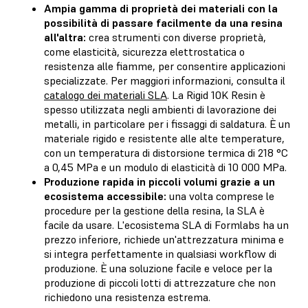
Ampia gamma di proprietà dei materiali con la
possibilità di passare facilmente da una resina
all'altra:
crea strumenti con diverse proprietà,
come elasticità, sicurezza elettrostatica o
resistenza alle fiamme, per consentire applicazioni
specializzate. Per maggiori informazioni, consulta il
catalogo dei materiali SLA
. La Rigid 10K Resin è
spesso utilizzata negli ambienti di lavorazione dei
metalli, in particolare per i fissaggi di saldatura. È un
materiale rigido e resistente alle alte temperature,
con un temperatura di distorsione termica di 218 °C
a 0,45 MPa e un modulo di elasticità di 10 000 MPa.
Produzione rapida in piccoli volumi grazie a un
ecosistema accessibile:
una volta comprese le
procedure per la gestione della resina, la SLA è
facile da usare. L'ecosistema SLA di Formlabs ha un
prezzo inferiore, richiede un'attrezzatura minima e
si integra perfettamente in qualsiasi workflow di
produzione. È una soluzione facile e veloce per la
produzione di piccoli lotti di attrezzature che non
richiedono una resistenza estrema.