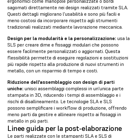
ergonomici come manopole personalizzate o bordi
sagomati direttamente nei design realizzati tramite SLA.
Questi dettagli migliorano l'usabilità e sono più facili e
meno costosi da incorporare rispetto agli strumenti
tradizionali realizzati mediante lavorazione meccanica.
Design per la modularità e la personalizzazione:
usa la
SLS per creare dime e fissaggi modulari che possono
essere facilmente personalizzati o aggiornati. Questa
flessibilità permette di eseguire regolazioni e sostituzioni
più rapide rispetto alla produzione di nuovi strumenti in
metallo, con un risparmio di tempo e costi.
Riduzione dell'assemblaggio con design di parti
uniche:
unisci assemblaggi complessi in un'unica parte
stampata in 3D, riducendo i tempi di assemblaggio e i
rischi di disallineamento. Le tecnologie SLA e SLS
possono semplificare i workflow di produzione, offrendo
meno parti da gestire e allineare rispetto ai fissaggi in
metallo in più parti.
Linee guida per la post-elaborazione
Le parti realizzate con le stampanti SLA e SLS di