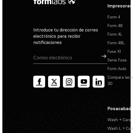
Impresoras
Form 4
Form 4B
Introduce tu dirección de correo
Form 4L
electrónico para recibir
notificaciones
Form 4BL
Fuse X1
Suscribirse
Serie Fuse
Form Auto
Compara las 
3D
Posacabad
Wash + Cure
Wash L + Cur