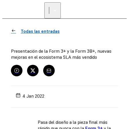
ENCUENTRA UN
REVENDEDOR
Todas las entradas
Presentación de la Form 3+ y la Form 3B+, nuevas
mejoras en el ecosistema SLA más vendido
4 Jan 2022
Pasa del diseño a la pieza final más
rápido que nunca con la
Form 3+
y la