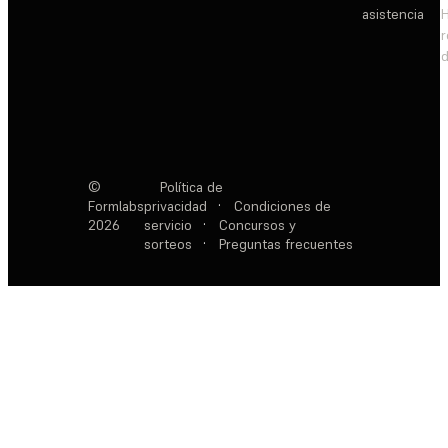
asistencia
d
©
Política de
Formlabs
privacidad
·
Condiciones de
2026
servicio
·
Concursos y
sorteos
·
Preguntas frecuentes