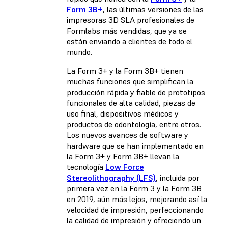
Form 3B+
, las últimas versiones de las
impresoras 3D SLA profesionales de
Formlabs más vendidas, que ya se
están enviando a clientes de todo el
mundo.
La Form 3+ y la Form 3B+ tienen
muchas funciones que simplifican la
producción rápida y fiable de prototipos
funcionales de alta calidad, piezas de
uso final, dispositivos médicos y
productos de odontología, entre otros.
Los nuevos avances de software y
hardware que se han implementado en
la Form 3+ y Form 3B+ llevan la
tecnología
Low Force
Stereolithography (LFS)
, incluida por
primera vez en la Form 3 y la Form 3B
en 2019, aún más lejos, mejorando así la
velocidad de impresión, perfeccionando
la calidad de impresión y ofreciendo un