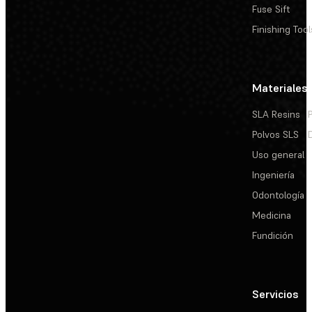
Fuse Sift
Finishing Tool
Materiales
SLA Resins
Polvos SLS
Uso general
Ingeniería
Odontología
Medicina
Fundición
Servicios