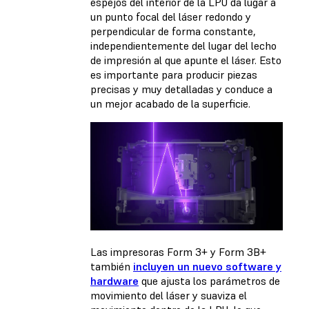
espejos del interior de la LPU da lugar a
un punto focal del láser redondo y
perpendicular de forma constante,
independientemente del lugar del lecho
de impresión al que apunte el láser. Esto
es importante para producir piezas
precisas y muy detalladas y conduce a
un mejor acabado de la superficie.
Las impresoras Form 3+ y Form 3B+
también
incluyen un nuevo software y
hardware
que ajusta los parámetros de
movimiento del láser y suaviza el