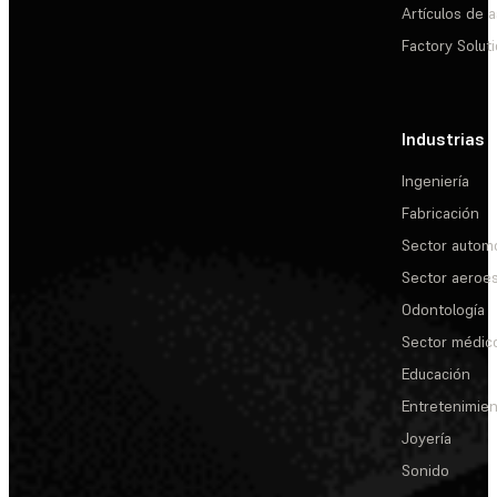
Artículos de a
Factory Solut
Industrias
Ingeniería
Fabricación
Sector automo
Sector aeroes
Odontología
Sector médic
Educación
Entretenimie
Joyería
Sonido