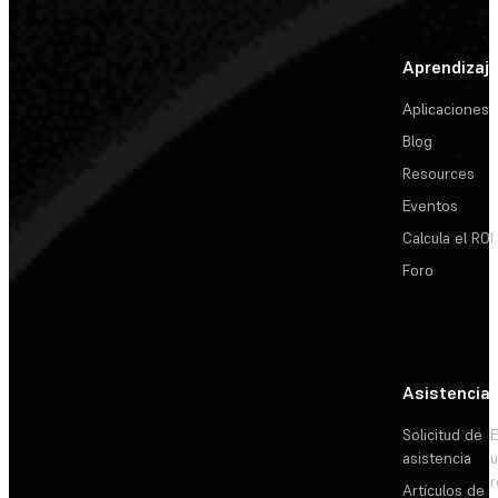
Aprendizaj
Aplicaciones
Blog
Resources
Eventos
Calcula el ROI
Foro
Asistencia
Solicitud de
E
asistencia
Artículos de