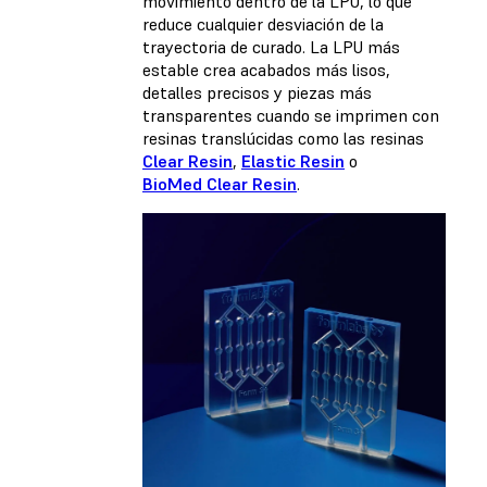
movimiento dentro de la LPU, lo que
reduce cualquier desviación de la
trayectoria de curado. La LPU más
estable crea acabados más lisos,
detalles precisos y piezas más
transparentes cuando se imprimen con
resinas translúcidas como las resinas
Clear Resin
,
Elastic Resin
o
BioMed Clear Resin
.