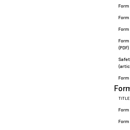
Form 
Form 
Form 
Form 
(PDF)
Safet
(artic
Form 
For
TITLE
Form 
Form 