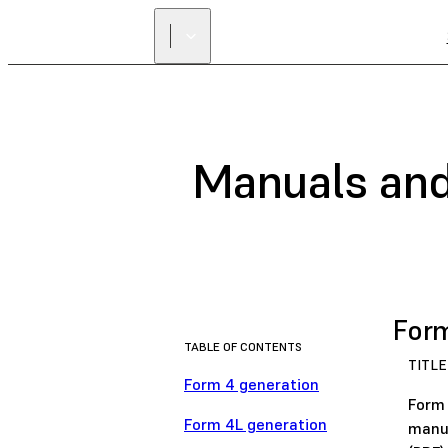
Manuals and
Form
TABLE OF CONTENTS
TITLE
Form 4 generation
Form
Form 4L generation
manu