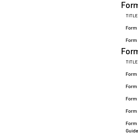
Form
TITLE
Form 
Form 
For
TITLE
Form 
Form 
Form 
Form 
Form 
Guide