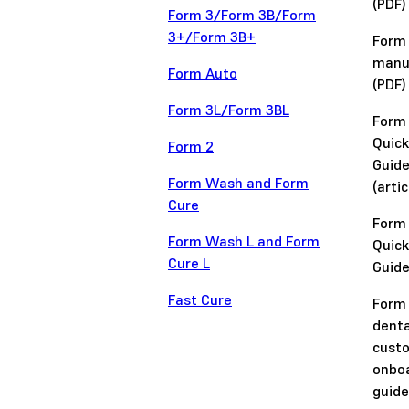
(PDF)
Form 3/Form 3B/Form
3+/Form 3B+
Form
manu
Form Auto
(PDF)
Form 3L/Form 3BL
Form
Quick
Form 2
Guid
Form Wash and Form
(artic
Cure
Form
Form Wash L and Form
Quick
Cure L
Guide
Fast Cure
Form
denta
cust
onbo
guide