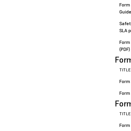
Form 
Guide
Safet
SLA p
Form 
(PDF)
For
TITLE
Form 
Form 
For
TITLE
Form 