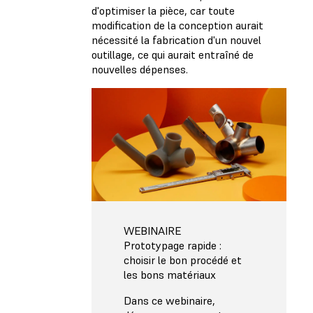
d'optimiser la pièce, car toute
modification de la conception aurait
nécessité la fabrication d'un nouvel
outillage, ce qui aurait entraîné de
nouvelles dépenses.
WEBINAIRE
Prototypage rapide :
choisir le bon procédé et
les bons matériaux
Dans ce webinaire,