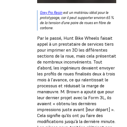
Grey Pro Resin
est un matériau idéal pour le
prototypage, car il peut supporter environ 65 %
de la tension d'une paire de roues en fibre de
carbone.
Par le passé, Hunt Bike Wheels faisait
appel à un prestataire de services tiers
pour imprimer en 3D les différentes
sections de la roue, mais cela présentait
de nombreux inconvénients. Tout
d'abord, les ingénieurs devaient envoyer
les profils de roues finalisés deux à trois
mois à l'avance, ce qui ralentissait le
processus et réduisait la marge de
manœuvre. M. Brown a ajouté que pour
leur dernier projet avec la Form 3L, ils
avaient « obtenu les dernières
impressions juste avant [leur départ] ».
Cela signifie qu'ils ont pu faire des
modifications jusqu'à la dernière minute.