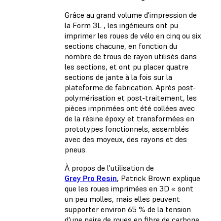
Grâce au grand volume d'impression de
la Form 3L
, les ingénieurs ont pu
imprimer les roues de vélo en cinq ou six
sections chacune, en fonction du
nombre de trous de rayon utilisés dans
les sections, et ont pu placer quatre
sections de jante à la fois sur la
plateforme de fabrication. Après post-
polymérisation et post-traitement, les
pièces imprimées ont été collées avec
de la résine époxy et transformées en
prototypes fonctionnels, assemblés
avec des moyeux, des rayons et des
pneus.
À propos de l'utilisation de
Grey Pro Resin
, Patrick Brown explique
que les roues imprimées en 3D « sont
un peu molles, mais elles peuvent
supporter environ 65 % de la tension
d'une paire de roues en fibre de carbone.