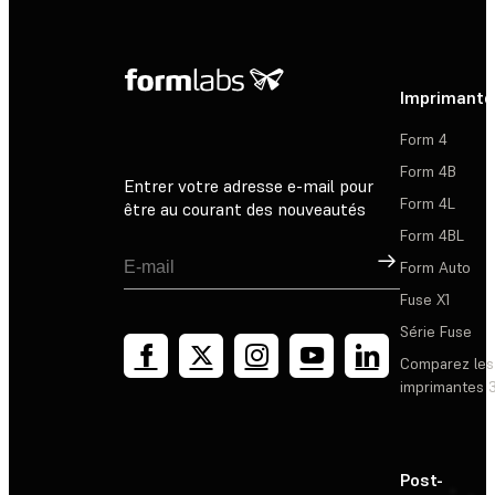
Imprimante
Form 4
Form 4B
Entrer votre adresse e-mail pour
Form 4L
être au courant des nouveautés
Form 4BL
Inscription
Form Auto
Fuse X1
Série Fuse
Comparez les
imprimantes 
Post-