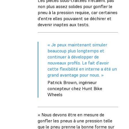
Les pièces sous-traitées n'étaient pas
non plus assez solides pour gonfler le
pneu à la pression requise, car certaines
d'entre elles pouvaient se déchirer et
devenir inaptes aux tests.
« Je peux maintenant simuler
beaucoup plus longtemps et
continuer à développer de
nouveaux profils. Le fait d'avoir
cette flexibilité en interne a été un
grand avantage pour nous. »
Patrick Brown, ingénieur
concepteur chez Hunt Bike
Wheels
« Nous devons être en mesure de
gonfler les pneus à une pression telle
que le pneu prenne la bonne forme sur