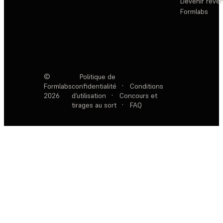
Devenir reve
Formlabs
©
Politique de
Formlabs
confidentialité
·
Conditions
2026
d’utilisation
·
Concours et
tirages au sort
·
FAQ