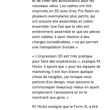
et de créer des autocollants pour les
nouveaux vélos. Les cadres ont été
imprimés en 3D avec Grey Pro Resin en
plusieurs exemplaires plus petits, qui
ont ensuite été assemblés et collés
ensemble. Une fois que le vélo est
entièrement assemblé et que les pièces
sont collées, il peut résister à des
charges considérables, « ce qui permet
une manipulation brutale ».
« L'impression 3D est très pratique
pour faire des expériences », explique M.
Hicks. Il ajoute que « pour les équipes de
marketing, il est bon d'avoir quelque
chose de tangible, car lorsque nous
parlons d'un design, nous pouvons le
communiquer beaucoup mieux en ayant
simplement l'accessoire et en le
montrant aux gens. »
M. Hicks souligne que la Form 3L a été