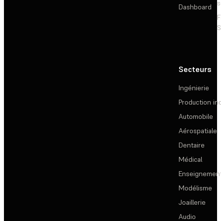
s
Dashboard
F
S
Secteurs
Ingénierie
Production ind
Automobile
Aérospatiale
Dentaire
Médical
Enseignemen
Modélisme
Joaillerie
Audio