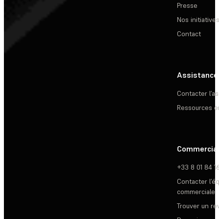
Presse
Nos initiative
Contact
Assistance
Contacter l’a
Ressources e
Commercia
+33 8 01 84 1
Contacter l’é
commerciale
Trouver un r