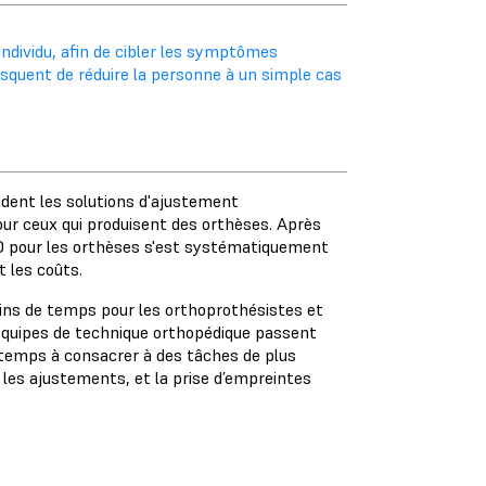
ndividu, afin de cibler les symptômes
risquent de réduire la personne à un simple cas
ndent les solutions d'ajustement
ur ceux qui produisent des orthèses. Après
 3D pour les orthèses s'est systématiquement
t les coûts.
ins de temps pour les orthoprothésistes et
s équipes de technique orthopédique passent
e temps à consacrer à des tâches de plus
r les ajustements, et la prise d’empreintes