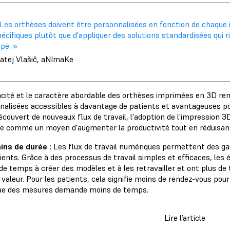
Les orthèses doivent être personnalisées en fonction de chaque i
écifiques plutôt que d'appliquer des solutions standardisées qui 
pe. »
atej Vlašič, aNImaKe
cacité et le caractère abordable des orthèses imprimées en 3D re
nalisées accessibles à davantage de patients et avantageuses po
découvert de nouveaux flux de travail, l'adoption de l'impression
ée comme un moyen d'augmenter la productivité tout en réduisan
ins de durée :
Les flux de travail numériques permettent des ga
tients. Grâce à des processus de travail simples et efficaces, le
de temps à créer des modèles et à les retravailler et ont plus d
valeur. Pour les patients, cela signifie moins de rendez-vous pou
que des mesures demande moins de temps.
Lire l’article