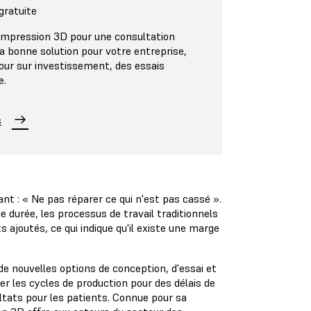
gratuite
impression 3D pour une consultation
 la bonne solution pour votre entreprise,
tour sur investissement, des essais
e.
s
ant : « Ne pas réparer ce qui n'est pas cassé ».
durée, les processus de travail traditionnels
ajoutés, ce qui indique qu'il existe une marge
e nouvelles options de conception, d'essai et
rer les cycles de production pour des délais de
ultats pour les patients. Connue pour sa