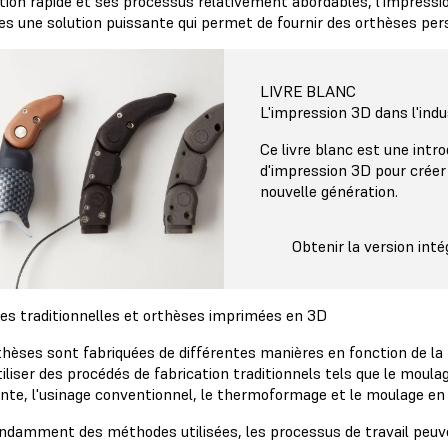
tion rapide et ses processus relativement abordables, l'impressi
es une solution puissante qui permet de fournir des orthèses per
LIVRE BLANC
L'impression 3D dans l'ind
Ce livre blanc est une intro
d'impression 3D pour créer
nouvelle génération.
Obtenir la version inté
es traditionnelles et orthèses imprimées en 3D
hèses sont fabriquées de différentes manières en fonction de la p
iliser des procédés de fabrication traditionnels tels que le moul
nte, l'usinage conventionnel, le thermoformage et le moulage en 
ndamment des méthodes utilisées, les processus de travail peu