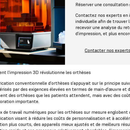
Réserver une consultation 
Contactez nos experts en 
individuelle afin de trouver
recevoir une analyse du re
d’impression, et plus encor
Contacter nos expert
t l'impression 3D révolutionne les orthèses
ication conventionnelle d'orthèses s'appuyait sur le principe suiv
érisés par des exigences élevées en termes de main-d'œuvre et de 
sent des orthèses que les patients attendent, mais avec des coûts 
ioration importante.
ux de travail numériques pour les orthèses sur mesure englobent d
ication visant à réduire les coûts de personnalisation et à accélé
tion plus courts, des appareils mieux ajustés et de meilleurs rés