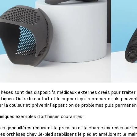
thèses sont des dispositifs médicaux externes créés pour traiter
tiques. Outre le confort et le support qu'ils procurent, ils peuvent 
er la douleur et prévenir l'apparition de problèmes plus permane
quelques exemples d'orthèses courantes :
es genouillères réduisent la pression et la charge exercées sur le
es orthèses cheville-pied stabilisent le pied et améliorent le main