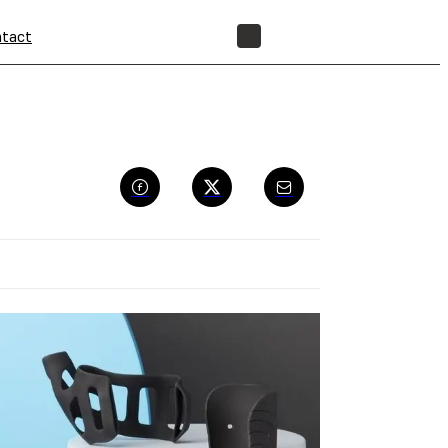
tact
BOUTIQUE