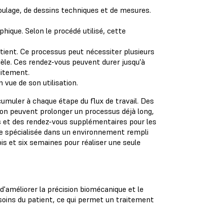
oulage, de dessins techniques et de mesures.
ique. Selon le procédé utilisé, cette
atient. Ce processus peut nécessiter plusieurs
le. Ces rendez-vous peuvent durer jusqu'à
raitement.
n vue de son utilisation.
umuler à chaque étape du flux de travail. Des
on peuvent prolonger un processus déjà long,
ngs et des rendez-vous supplémentaires pour les
re spécialisée dans un environnement rempli
is et six semaines pour réaliser une seule
'améliorer la précision biomécanique et le
oins du patient, ce qui permet un traitement