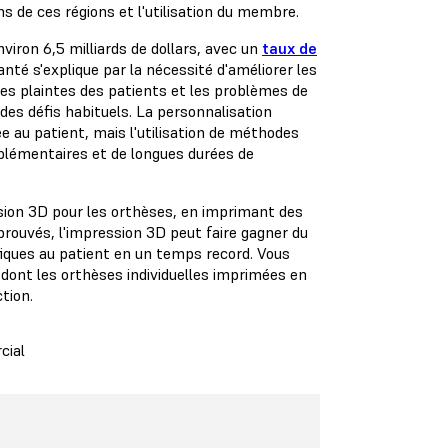
ns de ces régions et l'utilisation du membre.
viron 6,5 milliards de dollars, avec un
taux de
anté s'explique par la nécessité d'améliorer les
Les plaintes des patients et les problèmes de
des défis habituels. La personnalisation
e au patient, mais l'utilisation de méthodes
plémentaires et de longues durées de
ion 3D pour les orthèses, en imprimant des
prouvés, l'impression 3D peut faire gagner du
iques au patient en un temps record. Vous
dont les orthèses individuelles imprimées en
ction.
cial