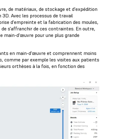
re, de matériaux, de stockage et d'expédition
n 3D. Avec les processus de travail
rise d'empreinte et la fabrication des moules,
e s'affranchir de ces contraintes. En outre,
de main-d'œuvre pour une plus grande
eants en main-d'œuvre et comprennent moins
s, comme par exemple les visites aux patients
ieurs orthèses à la fois, en fonction des