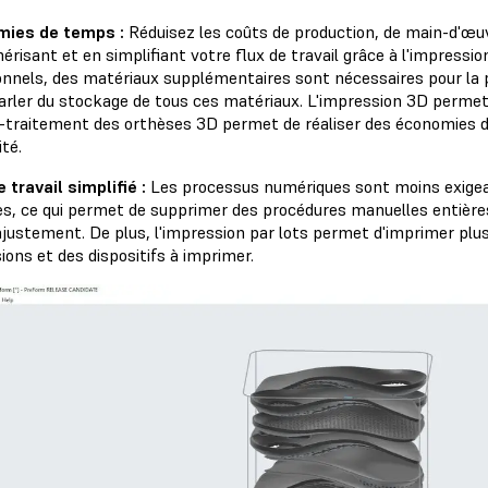
mies de temps :
Réduisez les coûts de production, de main-d'œuv
risant et en simplifiant votre flux de travail grâce à l'impressio
ionnels, des matériaux supplémentaires sont nécessaires pour la p
arler du stockage de tous ces matériaux. L'impression 3D permet d
t-traitement des orthèses 3D permet de réaliser des économies 
cité.
e travail simplifié :
Les processus numériques sont moins exig
es, ce qui permet de supprimer des procédures manuelles entière
ajustement. De plus, l'impression par lots permet d'imprimer plus
ons et des dispositifs à imprimer.