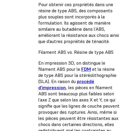
Pour obtenir ces propriétés dans une
résine de type ABS, des composants
plus souples sont incorporés à la
formulation. Ils agissent de manière
similaire au butadiène dans l’ABS,
améliorant la résistance aux chocs ainsi
que d’autres propriétés de ténacité.
Filament ABS vs. Résine de type ABS
En impression 3D, on distingue le
filament ABS pour le
FDM
et la résine
de type ABS pour la stéréolithographie
(SLA). En raison du
procédé
d’impression
, les pièces en filament
ABS sont beaucoup plus faibles selon
l’axe Z que selon les axes X et Y, ce qui
signifie que les lignes de couche peuvent
provoquer des ruptures. Ainsi, même si
les pièces peuvent être résistantes aux
chocs dans certaines directions, elles
redistribuent mal les contraintes au