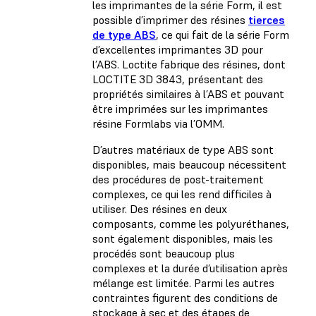
les imprimantes de la série Form, il est
possible d’imprimer des résines
tierces
de type ABS
, ce qui fait de la série Form
d’excellentes imprimantes 3D pour
l’ABS. Loctite fabrique des résines, dont
LOCTITE 3D 3843, présentant des
propriétés similaires à l’ABS et pouvant
être imprimées sur les imprimantes
résine Formlabs via l’OMM.
D’autres matériaux de type ABS sont
disponibles, mais beaucoup nécessitent
des procédures de post-traitement
complexes, ce qui les rend difficiles à
utiliser. Des résines en deux
composants, comme les polyuréthanes,
sont également disponibles, mais les
procédés sont beaucoup plus
complexes et la durée d’utilisation après
mélange est limitée. Parmi les autres
contraintes figurent des conditions de
stockage à sec et des étapes de