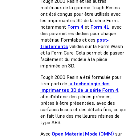
Tough 2000 Resin et les autres
matériaux de la gamme Tough Resins
ont été conçus pour être utilisés avec
les imprimantes 3D de la série Form,
notamment
Form 4
et
Form 4L
, avec
des paramètres dédiés pour chaque
matériau Formlabs et des
post-
traitements
validés sur la Form Wash
et la Form Cure. Cela permet de passer
facilement du modèle à la pièce
imprimée en 3D.
Tough 2000 Resin a été formulée pour
tirer parti de
la technologie des
imprimantes 3D de la série Form 4
,
afin d’obtenir des pièces précises,
prêtes à être présentées, avec des
surfaces lisses et des détails fins, ce qui
en fait l’une des meilleures résines de
type ABS.
Avec
Open Material Mode (OMM)
sur