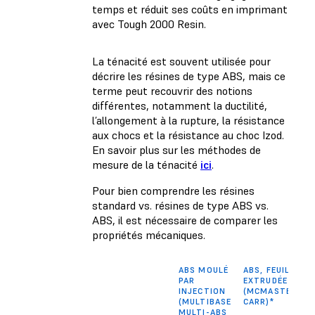
temps et réduit ses coûts en imprimant
avec Tough 2000 Resin.
La ténacité est souvent utilisée pour
décrire les résines de type ABS, mais ce
terme peut recouvrir des notions
différentes, notamment la ductilité,
l’allongement à la rupture, la résistance
aux chocs et la résistance au choc Izod.
En savoir plus sur les méthodes de
mesure de la ténacité
ici
.
Pour bien comprendre les résines
standard vs. résines de type ABS vs.
ABS, il est nécessaire de comparer les
propriétés mécaniques.
ABS MOULÉ
ABS, FEUILLE
PAR
EXTRUDÉE
INJECTION
(MCMASTER-
(MULTIBASE
CARR)*
MULTI-ABS