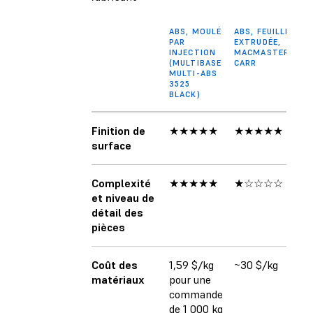
ABS, MOULÉ
ABS, FEUILLE
PAR
EXTRUDÉE,
INJECTION
MACMASTER-
(MULTIBASE
CARR
MULTI-ABS
3525
BLACK)
Finition de
★★★★★
★★★★★
surface
Complexité
★★★★★
★☆☆☆☆
et niveau de
détail des
pièces
Coût des
1,59 $/kg
~30 $/kg
matériaux
pour une
commande
de 1 000 kg