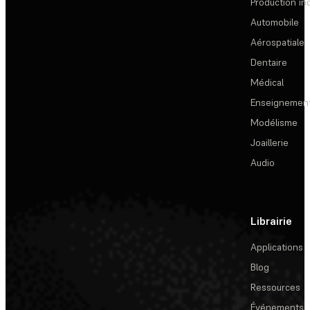
Production ind
Automobile
Aérospatiale
Dentaire
Médical
Enseignemen
Modélisme
Joaillerie
Audio
Librairie
Applications
Blog
Ressources
Événements