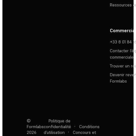
Ressources e
Commercia
+33 8 01 84 1
Contacter l’é
commerciale
Trouver un r
Devenir reve
Formlabs
©
Politique de
Formlabs
confidentialité
·
Conditions
2026
d’utilisation
·
Concours et