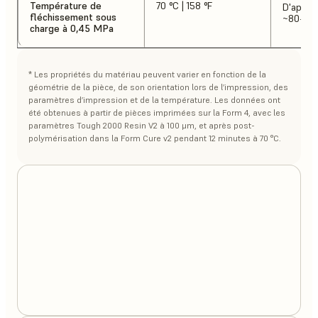
Température de
70 °C | 158 °F
D'après 
fléchissement sous
~80-90 
charge à 0,45 MPa
* Les propriétés du matériau peuvent varier en fonction de la
géométrie de la pièce, de son orientation lors de l’impression, des
paramètres d’impression et de la température. Les données ont
été obtenues à partir de pièces imprimées sur la Form 4, avec les
paramètres Tough 2000 Resin V2 à 100 μm, et après post-
polymérisation dans la Form Cure v2 pendant 12 minutes à 70 °C.