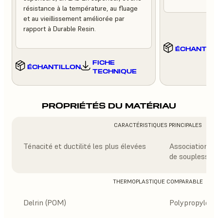
résistance à la température, au fluage
et au vieillissement améliorée par
rapport à Durable Resin.
ÉCHANTIL
FICHE
ÉCHANTILLON
TECHNIQUE
PROPRIÉTÉS DU MATÉRIAU
CARACTÉRISTIQUES PRINCIPALES
Ténacité et ductilité les plus élevées
Association équ
de souplesse
THERMOPLASTIQUE COMPARABLE
Delrin (POM)
Polypropylène