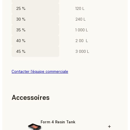
25 %
120 L
30 %
240 L
35 %
1 000 L
40 %
2 00 L
45 %
3 000 L
Contacter l’équipe commerciale
Accessoires
Form 4 Resin Tank