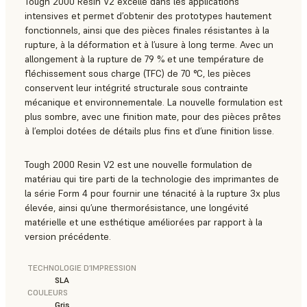
Tough 2000 Resin V2 excelle dans les applications
intensives et permet d’obtenir des prototypes hautement
fonctionnels, ainsi que des pièces finales résistantes à la
rupture, à la déformation et à l’usure à long terme. Avec un
allongement à la rupture de 79 % et une température de
fléchissement sous charge (TFC) de 70 °C, les pièces
conservent leur intégrité structurale sous contrainte
mécanique et environnementale. La nouvelle formulation est
plus sombre, avec une finition mate, pour des pièces prêtes
à l’emploi dotées de détails plus fins et d’une finition lisse.
Tough 2000 Resin V2 est une nouvelle formulation de
matériau qui tire parti de la technologie des imprimantes de
la série Form 4 pour fournir une ténacité à la rupture 3x plus
élevée, ainsi qu’une thermorésistance, une longévité
matérielle et une esthétique améliorées par rapport à la
version précédente.
TECHNOLOGIE D’IMPRESSION
SLA
COULEURS
Gris