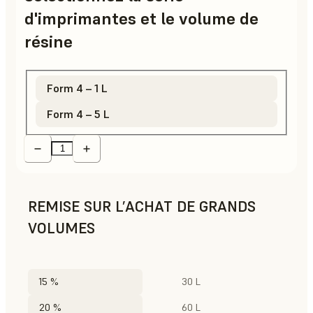
d'imprimantes et le volume de
résine
Form 4 – 1 L
Form 4 – 5 L
REMISE SUR L’ACHAT DE GRANDS
VOLUMES
15 %
30 L
20 %
60 L