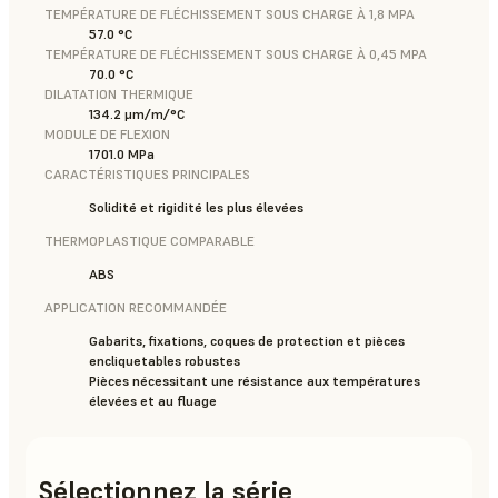
TEMPÉRATURE DE FLÉCHISSEMENT SOUS CHARGE À 1,8 MPA
57.0 °C
TEMPÉRATURE DE FLÉCHISSEMENT SOUS CHARGE À 0,45 MPA
70.0 °C
DILATATION THERMIQUE
134.2 μm/m/°C
MODULE DE FLEXION
1701.0 MPa
CARACTÉRISTIQUES PRINCIPALES
Solidité et rigidité les plus élevées
THERMOPLASTIQUE COMPARABLE
ABS
APPLICATION RECOMMANDÉE
Gabarits, fixations, coques de protection et pièces
encliquetables robustes
Pièces nécessitant une résistance aux températures
élevées et au fluage
Sélectionnez la série