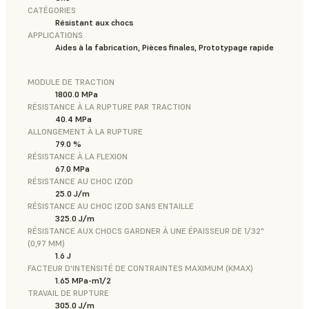
CATÉGORIES
Résistant aux chocs
APPLICATIONS
Aides à la fabrication, Pièces finales, Prototypage rapide
MODULE DE TRACTION
1800.0 MPa
RÉSISTANCE À LA RUPTURE PAR TRACTION
40.4 MPa
ALLONGEMENT À LA RUPTURE
79.0 %
RÉSISTANCE À LA FLEXION
67.0 MPa
RÉSISTANCE AU CHOC IZOD
25.0 J/m
RÉSISTANCE AU CHOC IZOD SANS ENTAILLE
325.0 J/m
RÉSISTANCE AUX CHOCS GARDNER À UNE ÉPAISSEUR DE 1/32"
(0,97 MM)
1.6 J
FACTEUR D'INTENSITÉ DE CONTRAINTES MAXIMUM (KMAX)
1.65 MPa-m1/2
TRAVAIL DE RUPTURE
305.0 J/m