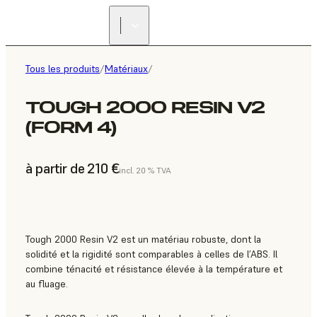
Tous les produits
/
Matériaux
/
TOUGH 2000 RESIN V2
(FORM 4)
à partir de 210 €
incl. 20 % TVA
Tough 2000 Resin V2 est un matériau robuste, dont la
solidité et la rigidité sont comparables à celles de l’ABS. Il
combine ténacité et résistance élevée à la température et
au fluage.