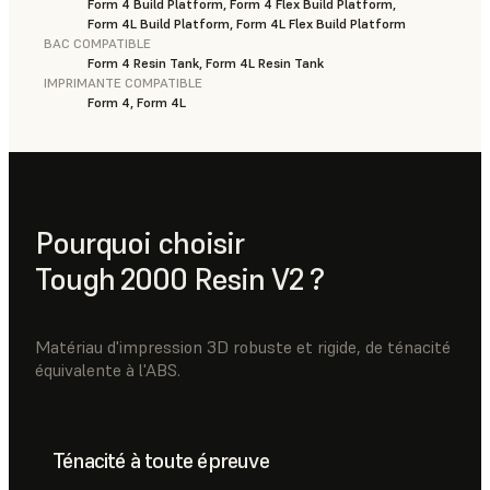
Form 4 Build Platform, Form 4 Flex Build Platform,
Form 4L Build Platform, Form 4L Flex Build Platform
BAC COMPATIBLE
Form 4 Resin Tank, Form 4L Resin Tank
IMPRIMANTE COMPATIBLE
Form 4, Form 4L
Pourquoi choisir
Tough 2000 Resin V2 ?
Matériau d'impression 3D robuste et rigide, de ténacité
équivalente à l'ABS.
Ténacité à toute épreuve