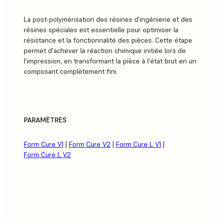
La post-polymérisation des résines d'ingénierie et des
résines spéciales est essentielle pour optimiser la
résistance et la fonctionnalité des pièces. Cette étape
permet d'achever la réaction chimique initiée lors de
l'impression, en transformant la pièce à l'état brut en un
composant complètement fini.
PARAMÈTRES
Form Cure V1
|
Form Cure V2
|
Form Cure L V1
|
Form Cure L V2