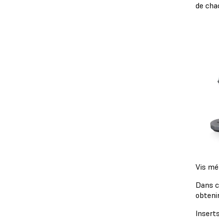
de cha
Vis mét
Dans c
obtenir
Inserts