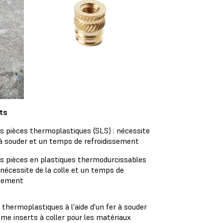
ts
es pièces thermoplastiques (SLS) : nécessite
 à souder et un temps de refroidissement
es pièces en plastiques thermodurcissables
 nécessite de la colle et un temps de
sement
 thermoplastiques à l'aide d'un fer à souder
mme inserts à coller pour les matériaux