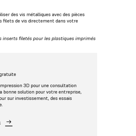
iser des vis métalliques avec des pièces
 filets de vis directement dans votre
s inserts filetés pour les plastiques imprimés
gratuite
impression 3D pour une consultation
 la bonne solution pour votre entreprise,
tour sur investissement, des essais
e.
s