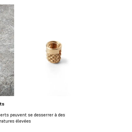
ts
serts peuvent se desserrer à des
atures élevées