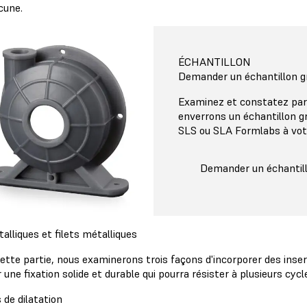
cune.
ÉCHANTILLON
Demander un échantillon g
Examinez et constatez par
enverrons un échantillon g
SLS ou SLA Formlabs à vot
Demander un échantill
alliques et filets métalliques
ette partie, nous examinerons trois façons d'incorporer des inse
 une fixation solide et durable qui pourra résister à plusieurs c
 de dilatation