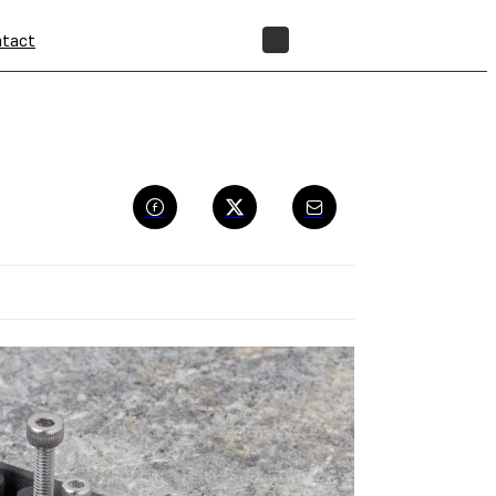
tact
BOUTIQUE