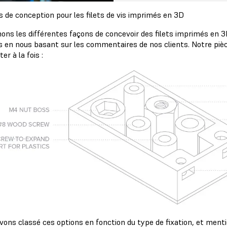
s de conception pour les filets de vis imprimés en 3D
ons les différentes façons de concevoir des filets imprimés en 3
s en nous basant sur les commentaires de nos clients. Notre pièc
er à la fois :
vons classé ces options en fonction du type de fixation, et ment