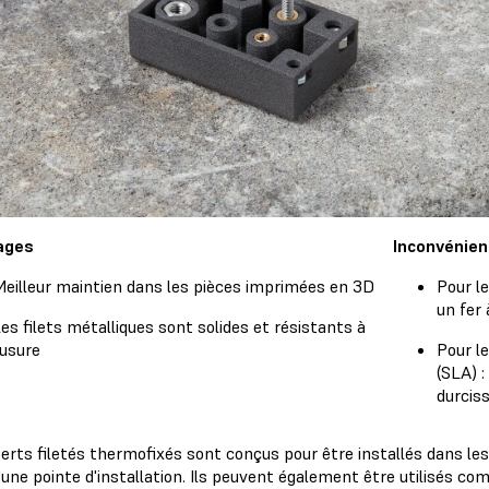
ages
Inconvénien
eilleur maintien dans les pièces imprimées en 3D
Pour l
un fer
es filets métalliques sont solides et résistants à
'usure
Pour l
(SLA) :
durcis
erts filetés thermofixés sont conçus pour être installés dans les
une pointe d'installation. Ils peuvent également être utilisés co