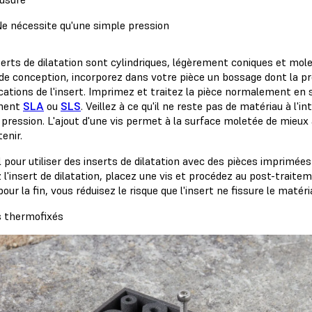
e nécessite qu'une simple pression
serts de dilatation sont cylindriques, légèrement coniques et mole
de conception, incorporez dans votre pièce un bossage dont la p
cations de l'insert. Imprimez et traitez la pièce normalement en 
ement
SLA
ou
SLS
. Veillez à ce qu'il ne reste pas de matériau à l'int
 pression. L'ajout d'une vis permet à la surface moletée de mieux
enir.
l pour utiliser des inserts de dilatation avec des pièces imprimée
 l'insert de dilatation, placez une vis et procédez au post-traitem
our la fin, vous réduisez le risque que l'insert ne fissure le matéri
s thermofixés