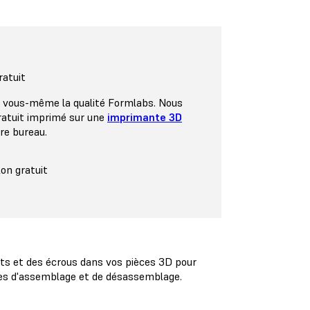
ratuit
 vous-même la qualité Formlabs. Nous
ratuit imprimé sur une
imprimante 3D
re bureau.
on gratuit
rts et des écrous dans vos pièces 3D pour
ycles d'assemblage et de désassemblage.