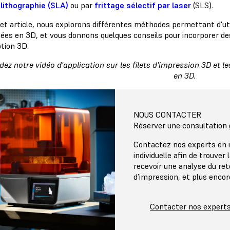
lithographie (SLA)
ou par
frittage sélectif par laser
(SLS).
et article, nous explorons différentes méthodes permettant d'util
ées en 3D, et vous donnons quelques conseils pour incorporer des
tion 3D.
ez notre vidéo d'application sur les filets d'impression 3D et le
en 3D.
NOUS CONTACTER
Réserver une consultation 
Contactez nos experts en 
individuelle afin de trouver
recevoir une analyse du re
d’impression, et plus encor
Contacter nos expert