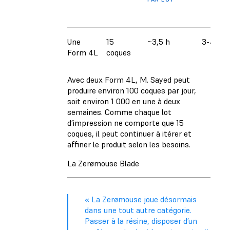
Une
15
~3,5 h
3-4
Form 4L
coques
Avec deux Form 4L, M. Sayed peut
produire environ 100 coques par jour,
soit environ 1 000 en une à deux
semaines. Comme chaque lot
d’impression ne comporte que 15
coques, il peut continuer à itérer et
affiner le produit selon les besoins.
La Zerømouse Blade
« La Zerømouse joue désormais
dans une tout autre catégorie.
Passer à la résine, disposer d’un