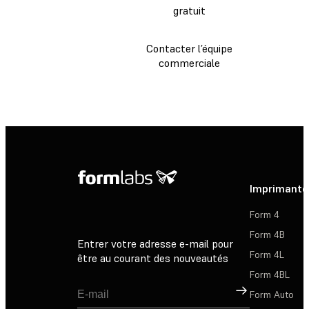
gratuit
Contacter l’équipe
commerciale
Imprimante
Form 4
Form 4B
Entrer votre adresse e-mail pour
Form 4L
être au courant des nouveautés
Form 4BL
Inscription
Form Auto