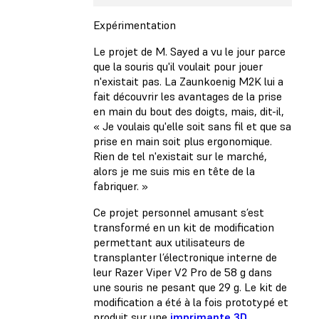
Expérimentation
Le projet de M. Sayed a vu le jour parce
que la souris qu'il voulait pour jouer
n'existait pas. La Zaunkoenig M2K lui a
fait découvrir les avantages de la prise
en main du bout des doigts, mais, dit-il,
« Je voulais qu'elle soit sans fil et que sa
prise en main soit plus ergonomique.
Rien de tel n'existait sur le marché,
alors je me suis mis en tête de la
fabriquer. »
Ce projet personnel amusant s’est
transformé en un kit de modification
permettant aux utilisateurs de
transplanter l’électronique interne de
leur Razer Viper V2 Pro de 58 g dans
une souris ne pesant que 29 g. Le kit de
modification a été à la fois prototypé et
produit sur une
imprimante 3D