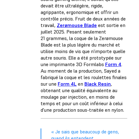
devait être ultralégère, rigide,
agrippante, ergonomique et offrir un
contrôle précis. Fruit de deux années de
travail,
Zerømouse Blade
est sortie en
juillet 2025. Pesant seulement
21 grammes, la coque de la Zerømouse
Blade est la plus légère du marché et
utilise moins de vis que n'importe quelle
autre souris. Elle a été prototypée sur
une imprimante 3D Formlabs
Form 4
.
Au moment de la production, Sayed a
fabriqué la coque et les roulettes finales
sur une
Form 4L
en
Black Resin
,
obtenant une qualité équivalente au
moulage par injection, en moins de
temps et pour un coût inférieur à celui
d'une production sous-traitée en nylon.
« Je sais que beaucoup de gens,
quand ils entendent