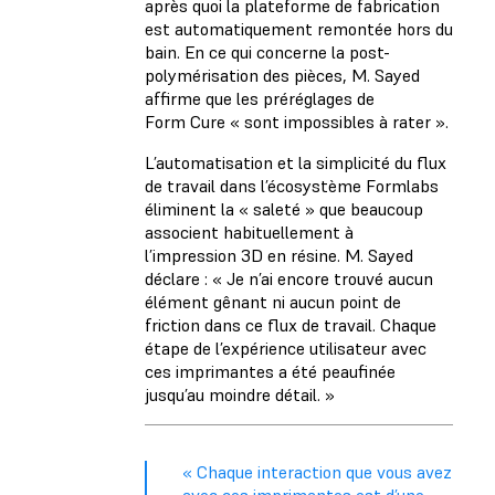
après quoi la plateforme de fabrication
est automatiquement remontée hors du
bain. En ce qui concerne la post-
polymérisation des pièces, M. Sayed
affirme que les préréglages de
Form Cure « sont impossibles à rater ».
L’automatisation et la simplicité du flux
de travail dans l’écosystème Formlabs
éliminent la « saleté » que beaucoup
associent habituellement à
l’impression 3D en résine. M. Sayed
déclare : « Je n’ai encore trouvé aucun
élément gênant ni aucun point de
friction dans ce flux de travail. Chaque
étape de l’expérience utilisateur avec
ces imprimantes a été peaufinée
jusqu’au moindre détail. »
« Chaque interaction que vous avez
avec ces imprimantes est d’une