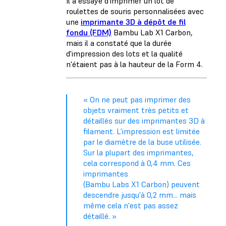
Il a essayé d'imprimer un lot de
roulettes de souris personnalisées avec
une
imprimante 3D à dépôt de fil
fondu (FDM)
Bambu Lab X1 Carbon,
mais il a constaté que la durée
d'impression des lots et la qualité
n'étaient pas à la hauteur de la Form 4.
« On ne peut pas imprimer des
objets vraiment très petits et
détaillés sur des imprimantes 3D à
filament. L'impression est limitée
par le diamètre de la buse utilisée.
Sur la plupart des imprimantes,
cela correspond à 0,4 mm. Ces
imprimantes
(Bambu Labs X1 Carbon) peuvent
descendre jusqu'à 0,2 mm... mais
même cela n'est pas assez
détaillé. »