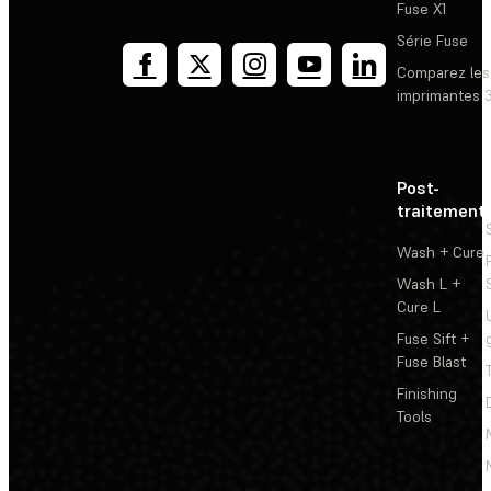
Fuse X1
Série Fuse
Comparez les
imprimantes 
Post-
traitement
Wash + Cure
Wash L +
Cure L
Fuse Sift +
Fuse Blast
Finishing
Tools