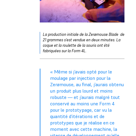
La production initiale de la Zerømouse Blade de
21 grammes s'est vendue en deux minutes. La
coque et la roulette de la souris ont été
fabriquées sur la Form 4L.
« Même si j’avais opté pour le
moulage par injection pour la
Zerømouse, au final, j’aurais obtenu
un produit plus lourd et moins
robuste — et j’aurais malgré tout
conservé au moins une Form 4
pour le prototypage, car vu la
quantité d’itérations et de
prototypes que je réalise en ce
moment avec cette machine, la
vitesse de développement qu’elle