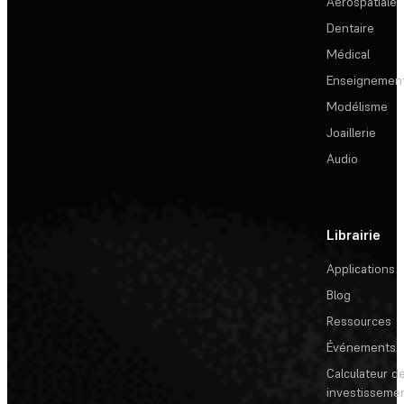
Aérospatiale
Dentaire
Médical
Enseignemen
Modélisme
Joaillerie
Audio
Librairie
Applications
Blog
Ressources
Événements
Calculateur de
investisseme