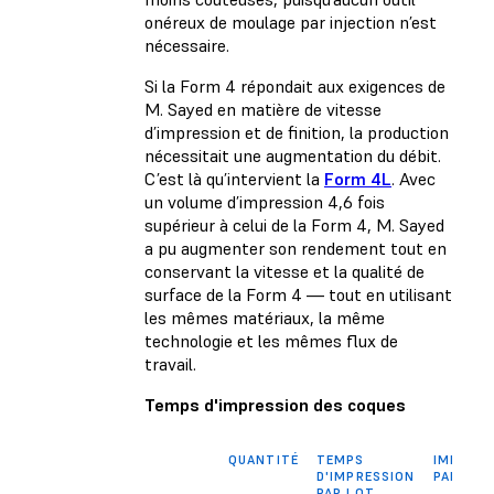
onéreux de moulage par injection n’est
nécessaire.
Si la Form 4 répondait aux exigences de
M. Sayed en matière de vitesse
d’impression et de finition, la production
nécessitait une augmentation du débit.
C’est là qu’intervient la
Form 4L
. Avec
un volume d’impression 4,6 fois
supérieur à celui de la Form 4, M. Sayed
a pu augmenter son rendement tout en
conservant la vitesse et la qualité de
surface de la Form 4 — tout en utilisant
les mêmes matériaux, la même
technologie et les mêmes flux de
travail.
Temps d'impression des coques
QUANTITÉ
TEMPS
IMPRESS
D'IMPRESSION
PAR JOU
PAR LOT