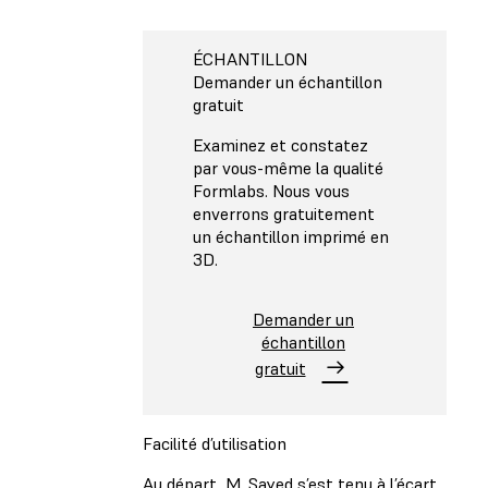
ÉCHANTILLON
Demander un échantillon
gratuit
Examinez et constatez
par vous-même la qualité
Formlabs. Nous vous
enverrons gratuitement
un échantillon imprimé en
3D.
Demander un
échantillon
gratuit
Facilité d’utilisation
Au départ, M. Sayed s’est tenu à l’écart