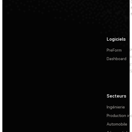
Logiciels
PreForm
P
s
Dashboard
F
S
Secteurs
Ingénierie
Production ind
Automobile