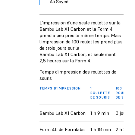
Ali Sayed
L'impression d'une seule roulette sur la
Bambu Lab X1 Carbon et la Form 4
prend à peu près le même temps. Mais
l'impression de 100 roulettes prend plus
de trois jours sur la
Bambu Lab X1 Carbon, et seulement
2,5 heures sur la Form 4.
Temps d'impression des roulettes de
souris
TEMPS D'IMPRESSION
1
100
ROULETTE
ROULETT
DE SOURIS
DE SOURI
Bambu Lab X1 Carbon
1 h 9 min
3 jours
Form 4L de Formlabs
1 h 18 min
2 h 30 m