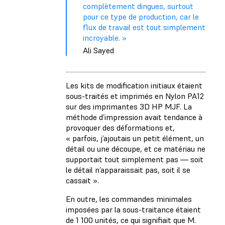
complètement dingues, surtout
pour ce type de production, car le
flux de travail est tout simplement
incroyable. »
Ali Sayed
Les kits de modification initiaux étaient
sous-traités et imprimés en Nylon PA12
sur des imprimantes 3D HP MJF. La
méthode d’impression avait tendance à
provoquer des déformations et,
« parfois, j’ajoutais un petit élément, un
détail ou une découpe, et ce matériau ne
supportait tout simplement pas — soit
le détail n’apparaissait pas, soit il se
cassait ».
En outre, les commandes minimales
imposées par la sous-traitance étaient
de 1 100 unités, ce qui signifiait que M.