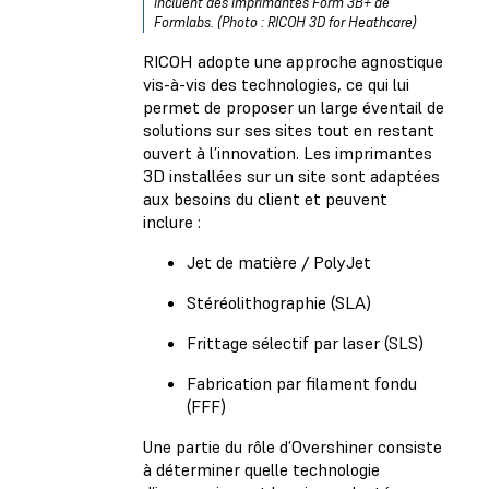
incluent des imprimantes Form 3B+ de
Formlabs. (Photo : RICOH 3D for Heathcare)
RICOH adopte une approche agnostique
vis-à-vis des technologies, ce qui lui
permet de proposer un large éventail de
solutions sur ses sites tout en restant
ouvert à l’innovation. Les imprimantes
3D installées sur un site sont adaptées
aux besoins du client et peuvent
inclure :
Jet de matière / PolyJet
Stéréolithographie (SLA)
Frittage sélectif par laser (SLS)
Fabrication par filament fondu
(FFF)
Une partie du rôle d’Overshiner consiste
à déterminer quelle technologie