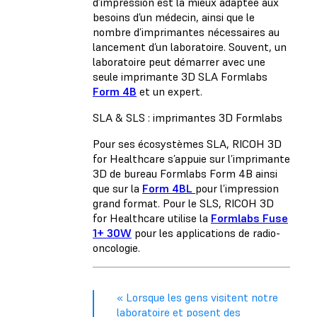
d’impression est la mieux adaptée aux
besoins d’un médecin, ainsi que le
nombre d’imprimantes nécessaires au
lancement d’un laboratoire. Souvent, un
laboratoire peut démarrer avec une
seule imprimante 3D SLA Formlabs
Form 4B
et un expert.
SLA & SLS : imprimantes 3D Formlabs
Pour ses écosystèmes SLA, RICOH 3D
for Healthcare s’appuie sur l’imprimante
3D de bureau Formlabs Form 4B ainsi
que sur la
Form 4BL
pour l’impression
grand format. Pour le SLS, RICOH 3D
for Healthcare utilise la
Formlabs Fuse
1+ 30W
pour les applications de radio-
oncologie.
« Lorsque les gens visitent notre
laboratoire et posent des