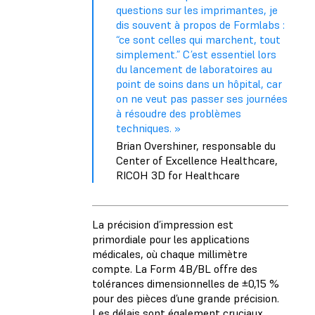
questions sur les imprimantes, je
dis souvent à propos de Formlabs :
“ce sont celles qui marchent, tout
simplement.” C’est essentiel lors
du lancement de laboratoires au
point de soins dans un hôpital, car
on ne veut pas passer ses journées
à résoudre des problèmes
techniques. »
Brian Overshiner, responsable du
Center of Excellence Healthcare,
RICOH 3D for Healthcare
La précision d’impression est
primordiale pour les applications
médicales, où chaque millimètre
compte. La Form 4B/BL offre des
tolérances dimensionnelles de ±0,15 %
pour des pièces d’une grande précision.
Les délais sont également cruciaux