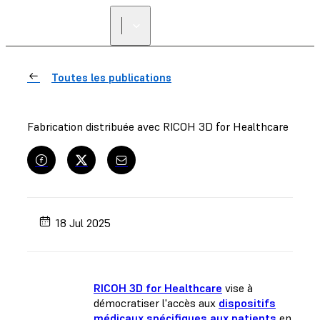
Toutes les publications
Fabrication distribuée avec RICOH 3D for Healthcare
18 Jul 2025
RICOH 3D for Healthcare
vise à
démocratiser l'accès aux
dispositifs
médicaux spécifiques aux patients
en