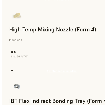
High Temp Mixing Nozzle (Form 4)
Ingénierie
0 €
incl. 20 % TVA
Acheter dès aujourd’hui
IBT Flex Indirect Bonding Tray (Form 