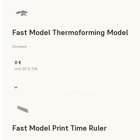
Fast Model Thermoforming Model
Dentaire
0 €
incl. 20 % TVA
Acheter dès aujourd’hui
Fast Model Print Time Ruler