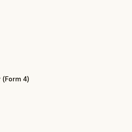
 (Form 4)