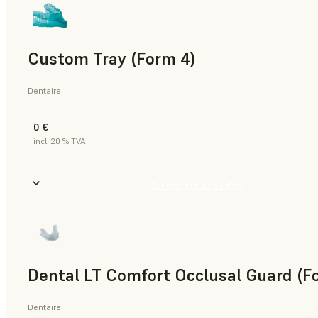
Custom Tray (Form 4)
Dentaire
0 €
incl. 20 % TVA
Acheter dès aujourd’hui
Dental LT Comfort Occlusal Guard (F
Dentaire