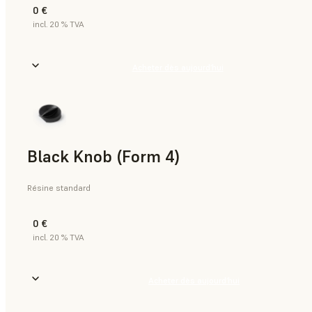
0 €
incl. 20 % TVA
Acheter dès aujourd’hui
Black Knob (Form 4)
Résine standard
0 €
incl. 20 % TVA
Acheter dès aujourd’hui