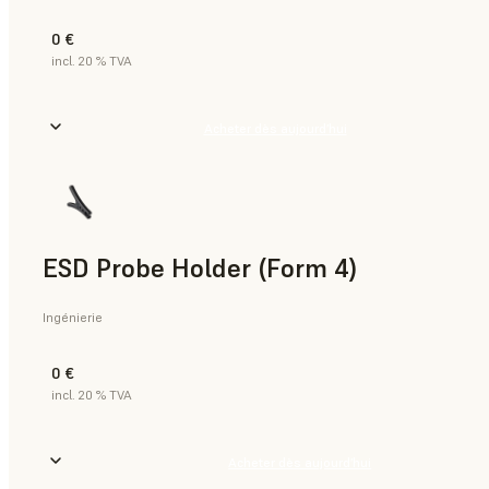
0 €
incl. 20 % TVA
Acheter dès aujourd’hui
ESD Probe Holder (Form 4)
Ingénierie
0 €
incl. 20 % TVA
Acheter dès aujourd’hui