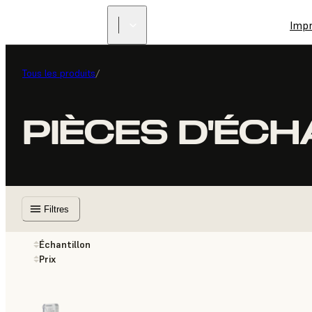
Imp
Tous les produits
/
PIÈCES D'ÉC
Filtres
Échantillon
Prix