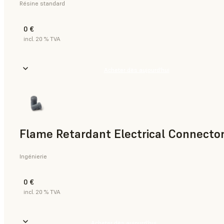
Résine standard
0 €
incl. 20 % TVA
Acheter dès aujourd’hui
Flame Retardant Electrical Connector
Ingénierie
0 €
incl. 20 % TVA
Acheter dès aujourd’hui