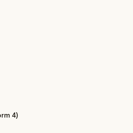
orm 4)